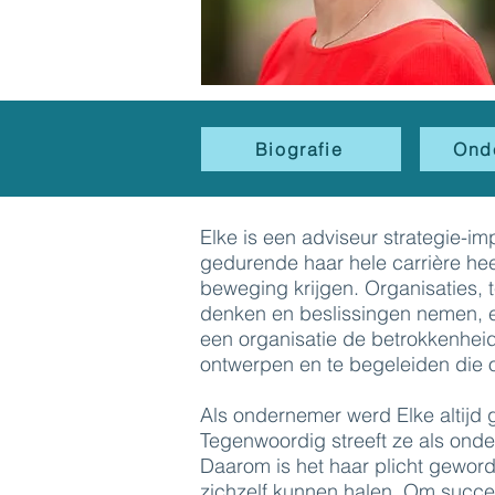
Biografie
Ond
Elke is een adviseur strategie-im
gedurende haar hele carrière hee
beweging krijgen. Organisaties,
denken en beslissingen nemen, e
een organisatie de betrokkenheid 
ontwerpen en te begeleiden die or
Als ondernemer werd Elke altijd
Tegenwoordig streeft ze als onde
Daarom is het haar plicht geworde
zichzelf kunnen halen. Om succe