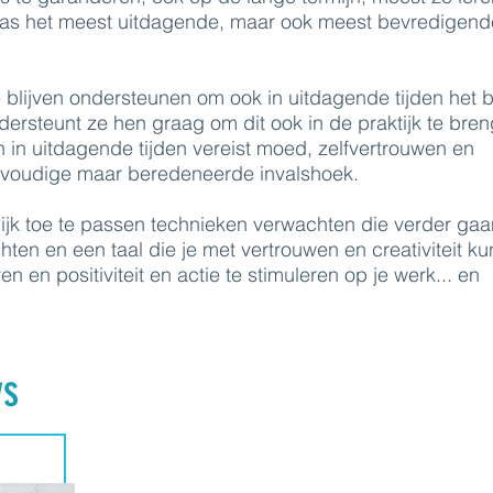
t was het meest uitdagende, maar ook meest bevredigend
blijven ondersteunen om ook in uitdagende tijden het b
ondersteunt ze hen graag om dit ook in de praktijk te bre
n in uitdagende tijden vereist moed, zelfvertrouwen en
voudige maar beredeneerde invalshoek.
lijk toe te passen technieken verwachten die verder ga
hten en een taal die je met vertrouwen en creativiteit ku
 en positiviteit en actie te stimuleren op je werk... en
ys