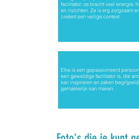
facilitator: ze bracht veel energie, 
en inzichten. Ze is erg zorgzaam e
creëert een veilige context.
Elke is een gepassioneerd persoon
een geweldige facilitator is, die a
kan inspireren en zaken begrijpelij
gemakkelijk kan maken.
Foto's die je kunt 