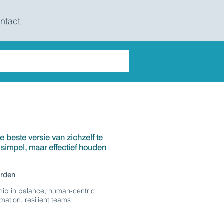
ntact
beste versie van zichzelf te
t simpel, maar effectief houden
orden
hip in balance, human-centric
mation, resilient teams