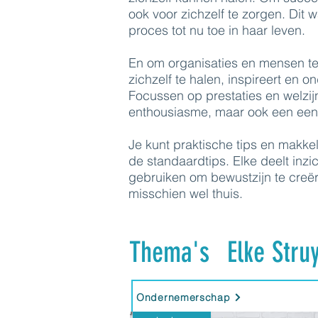
ook voor zichzelf te zorgen. Di
proces tot nu toe in haar leven.
En om organisaties en mensen te 
zichzelf te halen, inspireert en 
Focussen op prestaties en welzij
enthousiasme, maar ook een een
Je kunt praktische tips en makke
de standaardtips. Elke deelt inzic
gebruiken om bewustzijn te creëren
misschien wel thuis.
Thema's
Elke Stru
Ondernemerschap