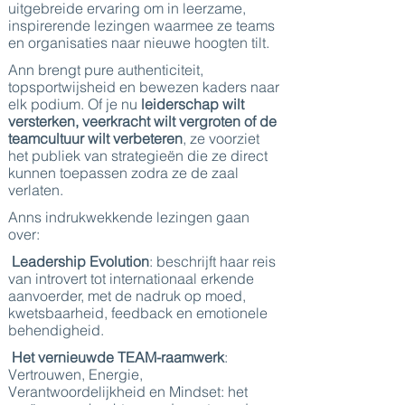
uitgebreide ervaring om in leerzame,
inspirerende lezingen waarmee ze teams
en organisaties naar nieuwe hoogten tilt.
Ann brengt pure authenticiteit,
topsportwijsheid en bewezen kaders naar
elk podium. Of je nu
leiderschap wilt
versterken, veerkracht wilt vergroten of de
teamcultuur wilt verbeteren
, ze voorziet
het publiek van strategieën die ze direct
kunnen toepassen zodra ze de zaal
verlaten.
Anns indrukwekkende lezingen gaan
over:
Leadership Evolution
: beschrijft haar reis
van introvert tot internationaal erkende
aanvoerder, met de nadruk op moed,
kwetsbaarheid, feedback en emotionele
behendigheid.
Het vernieuwde TEAM-raamwerk
:
Vertrouwen, Energie,
Verantwoordelijkheid en Mindset: het