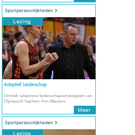
Sportpersoonlijkheden
Lezing
Adaptief Leiderschap
Ontdek adaptieve leiderschapsstrategieën van
Olympisch kapitein Ann Wauters.
Meer
Sportpersoonlijkheden
Lezing