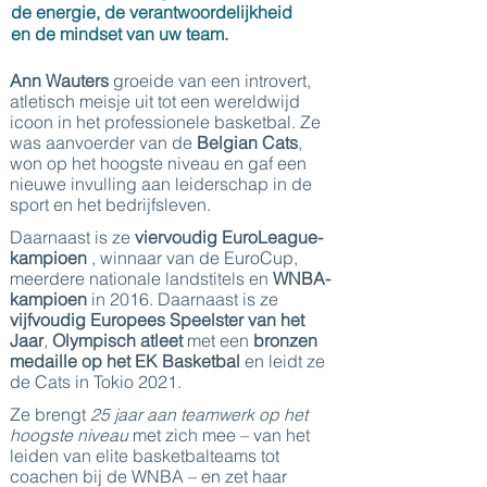
de energie, de verantwoordelijkheid
en de mindset van uw team.
Ann Wauters
groeide van een introvert,
atletisch meisje uit tot een wereldwijd
icoon in het professionele basketbal. Ze
was aanvoerder van de
Belgian Cats
,
won op het hoogste niveau en gaf een
nieuwe invulling aan leiderschap in de
sport en het bedrijfsleven.
Daarnaast is ze
viervoudig EuroLeague-
kampioen
, winnaar van de EuroCup,
meerdere nationale landstitels en
WNBA-
kampioen
in 2016. Daarnaast is ze
vijfvoudig Europees Speelster van het
Jaar
,
Olympisch atleet
met een
bronzen
medaille op het EK Basketbal
en leidt ze
de Cats in Tokio 2021.
Ze brengt
25 jaar aan teamwerk op het
hoogste niveau
met zich mee – van het
leiden van elite basketbalteams tot
coachen bij de WNBA – en zet haar