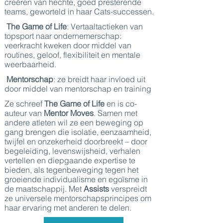
creëren van hechte, goed presterende
teams, geworteld in haar Cats-successen.
The Game of Life
: Vertaaltactieken van
topsport naar ondernemerschap:
veerkracht kweken door middel van
routines, geloof, flexibiliteit en mentale
weerbaarheid.
Mentorschap
: ze breidt haar invloed uit
door middel van mentorschap en training
Ze schreef
The Game of Life
en is co-
auteur van
Mentor Moves
. Samen met
andere atleten wil ze een beweging op
gang brengen die isolatie, eenzaamheid,
twijfel en onzekerheid doorbreekt – door
begeleiding, levenswijsheid, verhalen
vertellen en diepgaande expertise te
bieden, als tegenbeweging tegen het
groeiende individualisme en egoïsme in
de maatschappij. Met
Assists
verspreidt
ze universele mentorschapsprincipes om
haar ervaring met anderen te delen.