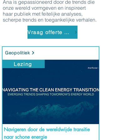
Ana is gepassioneerd door de trends die
onze wereld vormgeven en inspireert
haar publiek met feitelijke analyses,
scherpe trends en toegankelijke verhalen.
Vraag offerte aan
Geopolitiek
Lezing
Navigeren door de wereldwijde transitie
naar schone energie