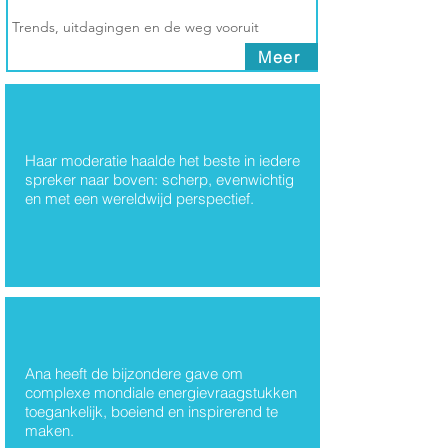
Trends, uitdagingen en de weg vooruit
Meer
Thema's
Haar moderatie haalde het beste in iedere
spreker naar boven: scherp, evenwichtig
Ana Rovzar
en met een wereldwijd perspectief.
Ana heeft de bijzondere gave om
complexe mondiale energievraagstukken
toegankelijk, boeiend en inspirerend te
maken.