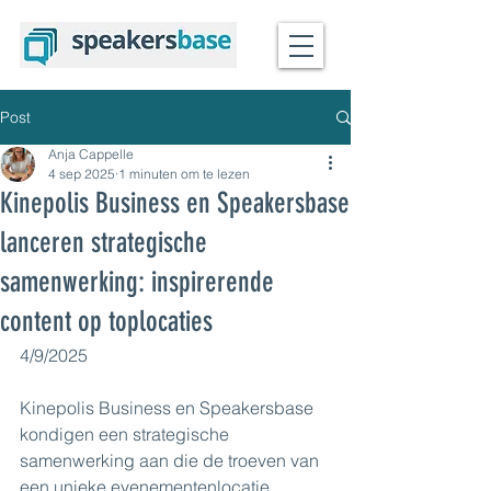
Post
Anja Cappelle
4 sep 2025
1 minuten om te lezen
Kinepolis Business en Speakersbase
lanceren strategische
samenwerking: inspirerende
content op toplocaties
4/9/2025
Kinepolis Business en Speakersbase 
kondigen een strategische 
samenwerking aan die de troeven van 
een unieke evenementenlocatie 