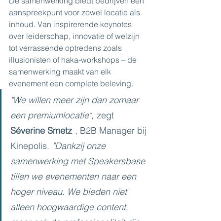
De samenwerking biedt bedrijven één 
aanspreekpunt voor zowel locatie als 
inhoud. Van inspirerende keynotes 
over leiderschap, innovatie of welzijn 
tot verrassende optredens zoals 
illusionisten of haka-workshops – de 
samenwerking maakt van elk 
evenement een complete beleving.
"We willen meer zijn dan zomaar 
een premiumlocatie",
zegt
Séverine Smetz
, B2B Manager bij 
Kinepolis.
"Dankzij onze 
samenwerking met Speakersbase 
tillen we evenementen naar een 
hoger niveau. We bieden niet 
alleen hoogwaardige content, 