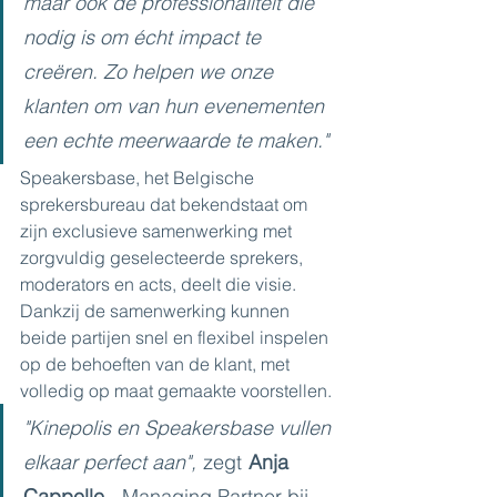
maar ook de professionaliteit die 
nodig is om écht impact te 
creëren. Zo helpen we onze 
klanten om van hun evenementen 
een echte meerwaarde te maken."
Speakersbase, het Belgische 
sprekersbureau dat bekendstaat om 
zijn exclusieve samenwerking met 
zorgvuldig geselecteerde sprekers, 
moderators en acts, deelt die visie. 
Dankzij de samenwerking kunnen 
beide partijen snel en flexibel inspelen 
op de behoeften van de klant, met 
volledig op maat gemaakte voorstellen.
"Kinepolis en Speakersbase vullen 
elkaar perfect aan",
zegt
Anja 
Cappelle
, Managing Partner bij 