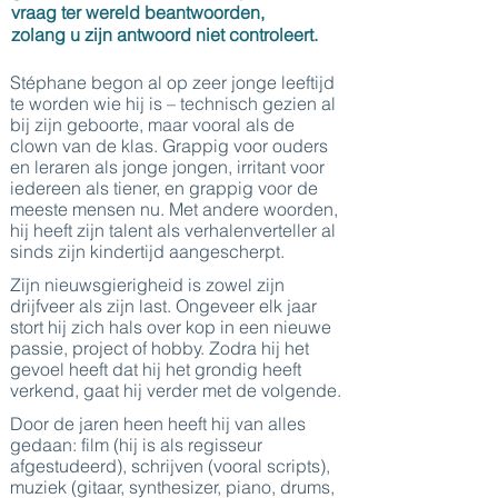
vraag ter wereld beantwoorden,
zolang u zijn antwoord niet controleert.
Stéphane begon al op zeer jonge leeftijd
te worden wie hij is – technisch gezien al
bij zijn geboorte, maar vooral als de
clown van de klas. Grappig voor ouders
en leraren als jonge jongen, irritant voor
iedereen als tiener, en grappig voor de
meeste mensen nu. Met andere woorden,
hij heeft zijn talent als verhalenverteller al
sinds zijn kindertijd aangescherpt.
Zijn nieuwsgierigheid is zowel zijn
drijfveer als zijn last. Ongeveer elk jaar
stort hij zich hals over kop in een nieuwe
passie, project of hobby. Zodra hij het
gevoel heeft dat hij het grondig heeft
verkend, gaat hij verder met de volgende.
Door de jaren heen heeft hij van alles
gedaan: film (hij is als regisseur
afgestudeerd), schrijven (vooral scripts),
muziek (gitaar, synthesizer, piano, drums,