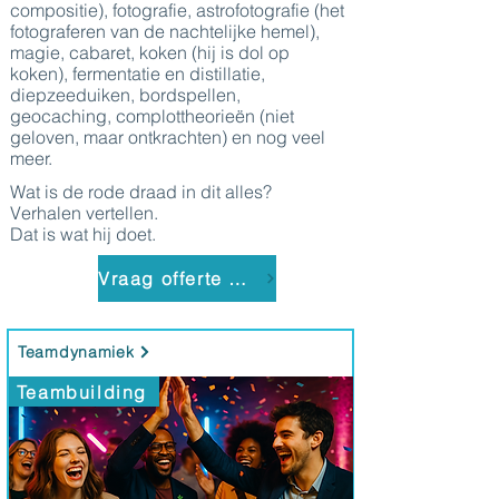
compositie), fotografie, astrofotografie (het
fotograferen van de nachtelijke hemel),
magie, cabaret, koken (hij is dol op
koken), fermentatie en distillatie,
diepzeeduiken, bordspellen,
geocaching, complottheorieën (niet
geloven, maar ontkrachten) en nog veel
meer.
Wat is de rode draad in dit alles?
Verhalen vertellen.
Dat is wat hij doet.
Vraag offerte aan
Teamdynamiek
Teambuilding