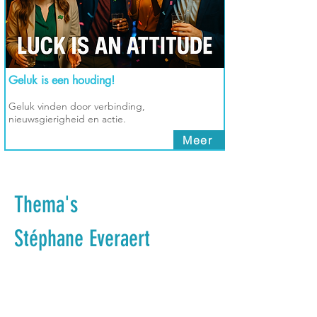
Geluk is een houding!
Geluk vinden door verbinding,
nieuwsgierigheid en actie.
Meer
Thema's
Stéphane Everaert