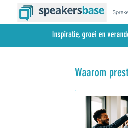
Spreke
Inspiratie, groei en veran
Waarom prest