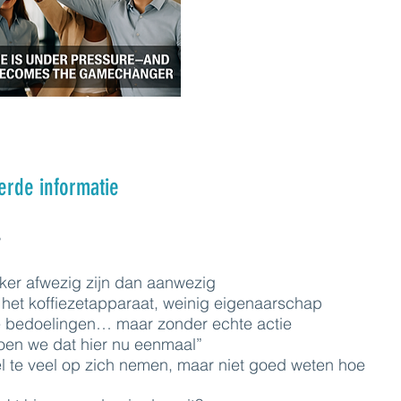
erde informatie
?
ker afwezig zijn dan aanwezig
het koffiezetapparaat, weinig eigenaarschap
 bedoelingen… maar zonder echte actie
oen we dat hier nu eenmaal”
l te veel op zich nemen, maar niet goed weten hoe