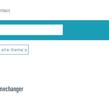
ntact
 alle thema's
amechanger