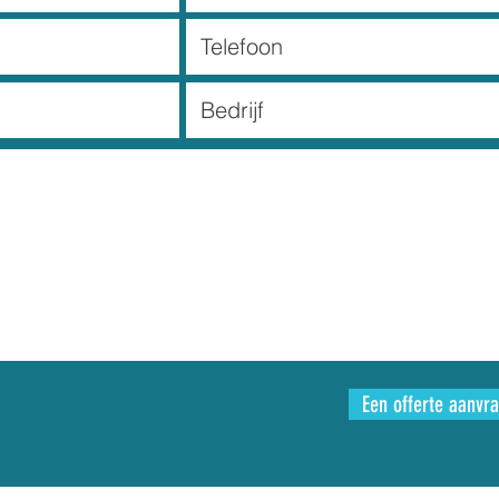
Een offerte aanvr