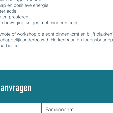
ap en positieve energie
er actie
n én presteren
in beweging krijgen met minder moeite
ynote of workshop die écht binnenkomt én blijft plakken
schappelijk onderbouwd. Herkenbaar. En toepasbaar op
aarbuiten.
aanvragen