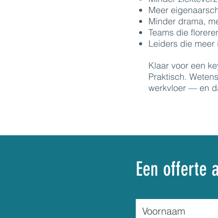
Meer eigenaarsch
Minder drama, me
Teams die florere
Leiders die meer 
Klaar voor een ke
Praktisch. Weten
werkvloer — en d
Een offerte 