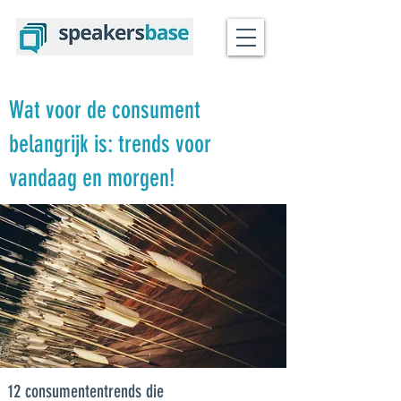
Wat voor de consument
belangrijk is: trends voor
vandaag en morgen!
12 consumententrends die