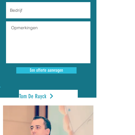
Een offerte aanvragen
Tom De Ruyck