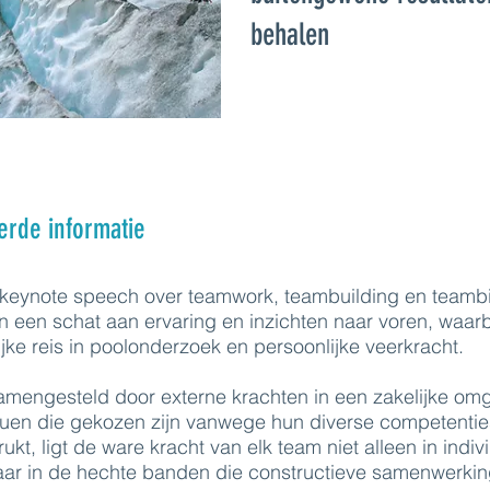
behalen
erde informatie
 keynote speech over teamwork, teambuilding en teamb
n een schat aan ervaring en inzichten naar voren, waarb
ijke reis in poolonderzoek en persoonlijke veerkracht.
amengesteld door externe krachten in een zakelijke om
iduen die gekozen zijn vanwege hun diverse competenti
ukt, ligt de ware kracht van elk team niet alleen in indiv
ar in de hechte banden die constructieve samenwerki