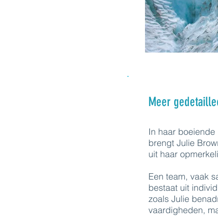
Meer gedetaille
In haar boeiende
brengt Julie Brow
uit haar opmerkel
Een team, vaak s
bestaat uit indiv
zoals Julie benadr
vaardigheden, ma