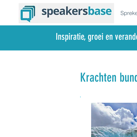
Spreke
Inspiratie, groei en veran
Krachten bun