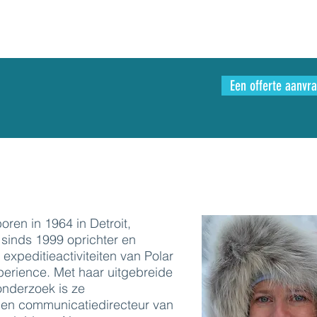
Een offerte aanvr
oren in 1964 in Detroit,
 sinds 1999 oprichter en
 expeditieactiviteiten van Polar
perience. Met haar uitgebreide
onderzoek is ze
en communicatiedirecteur van