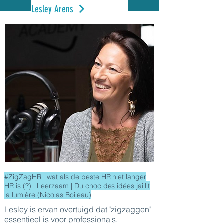
Lesley Arens
#ZigZagHR | wat als de beste HR niet langer
HR is (?) | Leerzaam | Du choc des idées jaillit
la lumière (Nicolas Boileau)
Lesley is ervan overtuigd dat "zigzaggen"
essentieel is voor professionals,