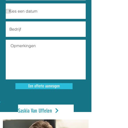
Een offerte aanvragen
Saskia Van Uffelen