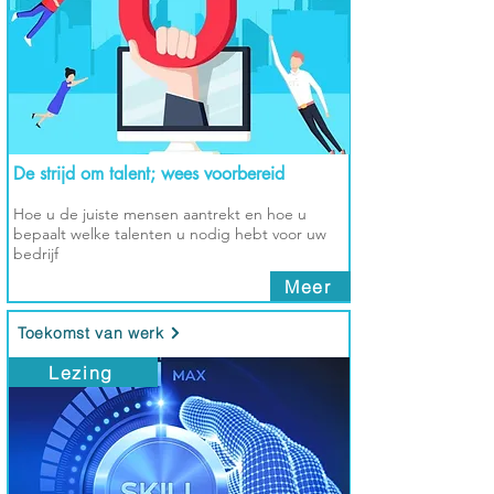
De strijd om talent; wees voorbereid
Hoe u de juiste mensen aantrekt en hoe u
bepaalt welke talenten u nodig hebt voor uw
bedrijf
Meer
Toekomst van werk
Lezing