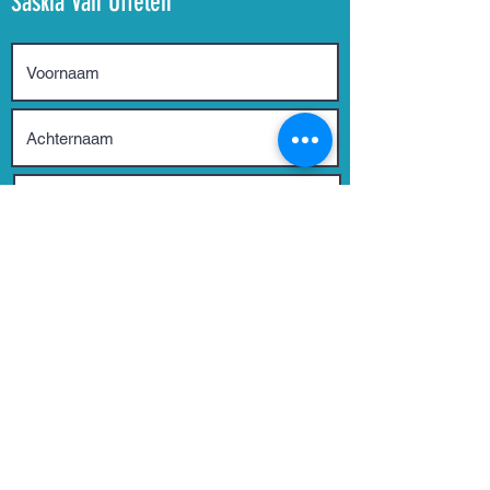
Saskia Van Uffelen