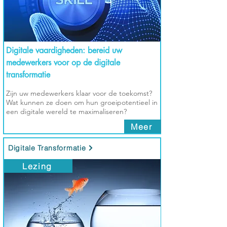
Digitale vaardigheden: bereid uw
medewerkers voor op de digitale
transformatie
Zijn uw medewerkers klaar voor de toekomst?
Wat kunnen ze doen om hun groeipotentieel in
een digitale wereld te maximaliseren?
Meer
Digitale Transformatie
Lezing