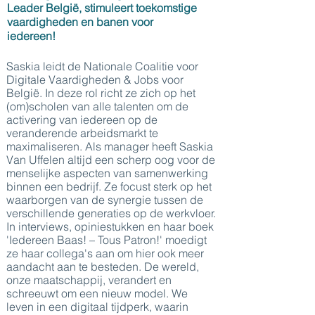
Leader België, stimuleert toekomstige
vaardigheden en banen voor
iedereen!
Saskia leidt de Nationale Coalitie voor
Digitale Vaardigheden & Jobs voor
België. In deze rol richt ze zich op het
(om)scholen van alle talenten om de
activering van iedereen op de
veranderende arbeidsmarkt te
maximaliseren. Als manager heeft Saskia
Van Uffelen altijd een scherp oog voor de
menselijke aspecten van samenwerking
binnen een bedrijf. Ze focust sterk op het
waarborgen van de synergie tussen de
verschillende generaties op de werkvloer.
In interviews, opiniestukken en haar boek
'Iedereen Baas! – Tous Patron!' moedigt
ze haar collega's aan om hier ook meer
aandacht aan te besteden. De wereld,
onze maatschappij, verandert en
schreeuwt om een nieuw model. We
leven in een digitaal tijdperk, waarin