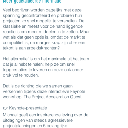
Meer gedetailleerde informatie
Veel bedrijven worden dagelijks met deze
spanning geconfronteerd en proberen hun
projecten zo snel mogelijk te versnellen. De
klassieke en meest voor de hand liggende
reactie is om meer middelen in te zetten. Maar
wat als dat geen optie is, omdat de markt te
competitief is, de marges krap zijn of er een
tekort is aan arbeidskrachten?
Het alternatief is om het maximale uit het team
dat je al hebt te halen: help ze om snel
topprestaties te leveren en deze ook onder
druk vol te houden.
Dat is de richting die we samen gaan
verkennen tijdens deze interactieve keynote
workshop: The Project Acceleration Quest.
👉 Keynote-presentatie
Michael geeft een inspirerende lezing over de
uitdagingen van steeds agressievere
projectplanningen en 5 belangrijke