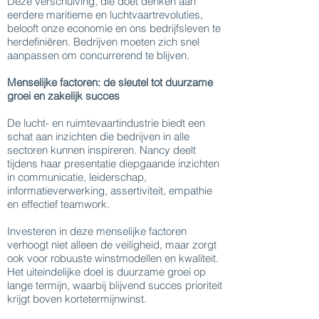
Deze verschuiving, die doet denken aan
eerdere maritieme en luchtvaartrevoluties,
belooft onze economie en ons bedrijfsleven te
herdefiniëren. Bedrijven moeten zich snel
aanpassen om concurrerend te blijven.
Menselijke factoren: de sleutel tot duurzame
groei en zakelijk succes
De lucht- en ruimtevaartindustrie biedt een
schat aan inzichten die bedrijven in alle
sectoren kunnen inspireren. Nancy deelt
tijdens haar presentatie diepgaande inzichten
in communicatie, leiderschap,
informatieverwerking, assertiviteit, empathie
en effectief teamwork.
Investeren in deze menselijke factoren
verhoogt niet alleen de veiligheid, maar zorgt
ook voor robuuste winstmodellen en kwaliteit.
Het uiteindelijke doel is duurzame groei op
lange termijn, waarbij blijvend succes prioriteit
krijgt boven kortetermijnwinst.