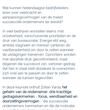
Wat kunnen hedendaagse bedrijfsleiders
leren over veerkracht en
aanpassingsvermogen van de meest
succesvolle ondernemers ter wereld?
In veel bedrijven worstelen teams met
onzekerheid, verschuivende prioriteiten en de
druk van bureaucratie. Energie ebt weg,
ambitie stagneert en mensen verliezen de
vastberadenheid om door te zetten wanneer
de uitdagingen toenemen. Oprichters worden
met dezelfde druk geconfronteerd, maar
degenen die succesvol zijn, vertonen gedrag
dat hen in staat stelt obstakels te overwinnen,
zich snel aan te passen en door te zetten
wanneer de kansen tegenzitten.
In deze keynote onthult Zoltan Vardy
het
geheim van de ondernemer:
drie krachtige
gedragskenmerken
–
focus, wendbaarheid en
doorzettingsvermogen
– die succesvolle
ondernemers kenmerken en die de motivatie