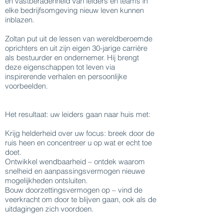
en vastberadenheid van leiders en teams in
elke bedrijfsomgeving nieuw leven kunnen
inblazen.
Zoltan put uit de lessen van wereldberoemde
oprichters en uit zijn eigen 30-jarige carrière
als bestuurder en ondernemer. Hij brengt
deze eigenschappen tot leven via
inspirerende verhalen en persoonlijke
voorbeelden.
Het resultaat: uw leiders gaan naar huis met:
Krijg helderheid over uw focus: breek door de
ruis heen en concentreer u op wat er echt toe
doet.
Ontwikkel wendbaarheid – ontdek waarom
snelheid en aanpassingsvermogen nieuwe
mogelijkheden ontsluiten.
Bouw doorzettingsvermogen op – vind de
veerkracht om door te blijven gaan, ook als de
uitdagingen zich voordoen.