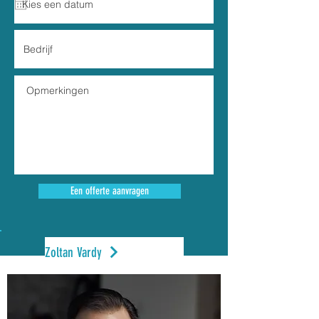
Een offerte aanvragen
Zoltan Vardy