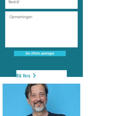
Een offerte aanvragen
Rik Vera