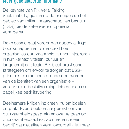
Meer gedetailleerde informatie
De keynote van Rik Vera, Talking
Sustainability, gaat in op de principes op het
gebied van milieu, maatschappij en bestuur
(ESG) die de zakenwereld opnieuw
vormgeven.
Deze sessie gaat verder dan oppervlakkige
boodschappen en onderzoekt hoe
organisaties duurzaamheid kunnen integreren
in hun kernactiviteiten, cultuur en
langetermijnstrategie. Rik biedt praktische
strategieën om ervoor te zorgen dat ESG-
principes een authentiek onderdeel worden
van de identiteit van een organisatie –
verankerd in besluitvorming, leiderschap en
dagelijkse bedrijfsvoering.
Deelnemers krijgen inzichten, hulpmiddelen
en praktijkvoorbeelden aangereikt om van
duurzaamheidsgesprekken over te gaan op
duurzaamheidsacties. Zo creëren ze een
bedrijf dat niet alleen verantwoordelijk is, maar