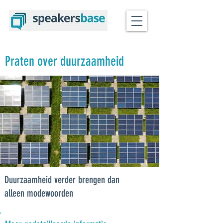
Praten over duurzaamheid
Duurzaamheid verder brengen dan
alleen modewoorden