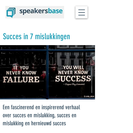
Succes in 7 mislukkingen
Een fascinerend en inspirerend verhaal
over succes en mislukking, succes en
mislukking en hernieuwd succes