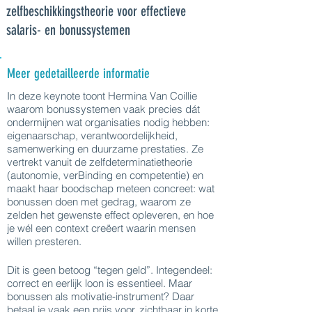
zelfbeschikkingstheorie voor effectieve
salaris- en bonussystemen
Meer gedetailleerde informatie
In deze keynote toont Hermina Van Coillie
waarom bonussystemen vaak precies dát
ondermijnen wat organisaties nodig hebben:
eigenaarschap, verantwoordelijkheid,
samenwerking en duurzame prestaties. Ze
vertrekt vanuit de zelfdeterminatietheorie
(autonomie, verBinding en competentie) en
maakt haar boodschap meteen concreet: wat
bonussen doen met gedrag, waarom ze
zelden het gewenste effect opleveren, en hoe
je wél een context creëert waarin mensen
willen presteren.
Dit is geen betoog “tegen geld”. Integendeel:
correct en eerlijk loon is essentieel. Maar
bonussen als motivatie-instrument? Daar
betaal je vaak een prijs voor, zichtbaar in korte