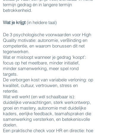
termijn gedrag én in langere termijn
betrokkenheid.
Wat je krijgt
(in heldere taal)
De 3 psychologische voorwaarden voor High
Quality motivatie: autonomie, verBinding en
competentie, en waarom bonussen dit net
tegenwerken.
Wat er misloopt wanneer je gedrag ‘koopt’:
focus op het meetbare, minder initiatief,
minder samenwerking, meer spel rond
targets.
De verborgen kost van variabele verloning: op
kwaliteit, cultuur, vertrouwen, stress en
retentie.
Wat wél werkt (en wél schaalbaar is):
duidelijke verwachtingen, sterk werkontwerp,
groei en mastery, autonomie met duidelijke
kaders, eerlijke feedback, teamafspraken die
samenwerking versterken, en betekenisvolle
doelen.
Een praktische check voor HR en directie: hoe