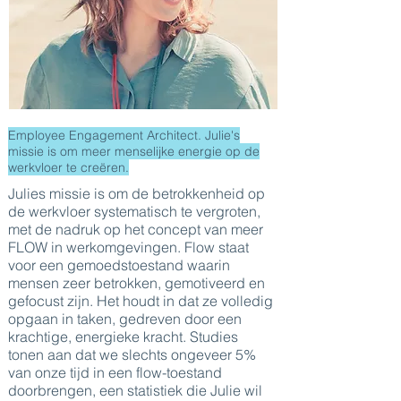
Employee Engagement Architect. Julie's
missie is om meer menselijke energie op de
werkvloer te creëren.
Julies missie is om de betrokkenheid op
de werkvloer systematisch te vergroten,
met de nadruk op het concept van meer
FLOW in werkomgevingen. Flow staat
voor een gemoedstoestand waarin
mensen zeer betrokken, gemotiveerd en
gefocust zijn. Het houdt in dat ze volledig
opgaan in taken, gedreven door een
krachtige, energieke kracht. Studies
tonen aan dat we slechts ongeveer 5%
van onze tijd in een flow-toestand
doorbrengen, een statistiek die Julie wil