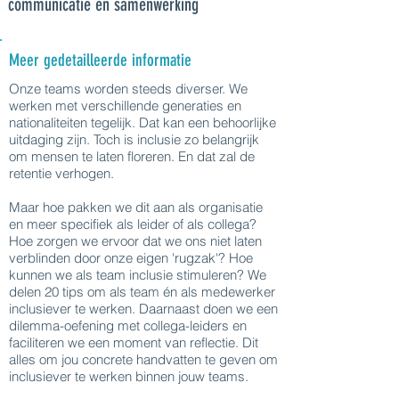
communicatie en samenwerking
Meer gedetailleerde informatie
Onze teams worden steeds diverser. We
werken met verschillende generaties en
nationaliteiten tegelijk. Dat kan een behoorlijke
uitdaging zijn. Toch is inclusie zo belangrijk
om mensen te laten floreren. En dat zal de
retentie verhogen.
Maar hoe pakken we dit aan als organisatie
en meer specifiek als leider of als collega?
Hoe zorgen we ervoor dat we ons niet laten
verblinden door onze eigen 'rugzak'? Hoe
kunnen we als team inclusie stimuleren? We
delen 20 tips om als team én als medewerker
inclusiever te werken. Daarnaast doen we een
dilemma-oefening met collega-leiders en
faciliteren we een moment van reflectie. Dit
alles om jou concrete handvatten te geven om
inclusiever te werken binnen jouw teams.