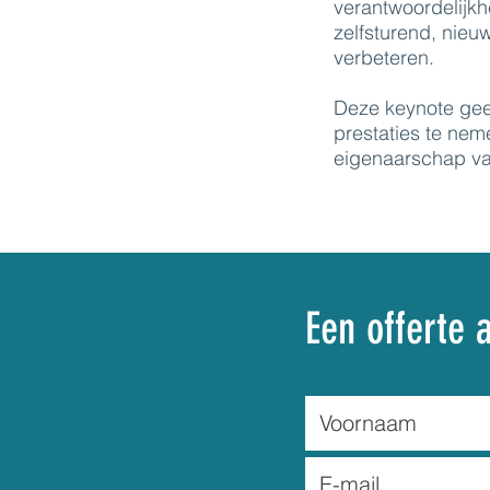
verantwoordelijkh
zelfsturend, nieu
verbeteren.
Deze keynote gee
prestaties te nem
eigenaarschap van
Een offerte 