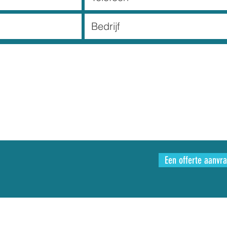
Een offerte aanvr