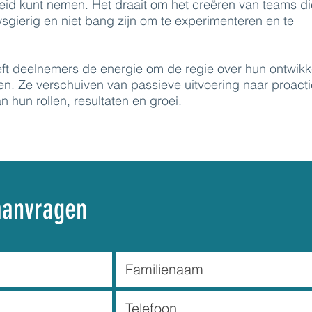
eid kunt nemen. Het draait om het creëren van teams di
wsgierig en niet bang zijn om te experimenteren en te
ft deelnemers de energie om de regie over hun ontwikk
en. Ze verschuiven van passieve uitvoering naar proacti
 hun rollen, resultaten en groei.
aanvragen