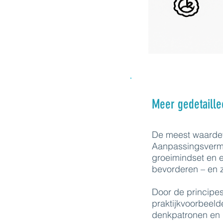
Meer gedetaille
De meest waardev
Aanpassingsvermo
groeimindset en e
bevorderen – en 
Door de principes
praktijkvoorbeeld
denkpatronen en k