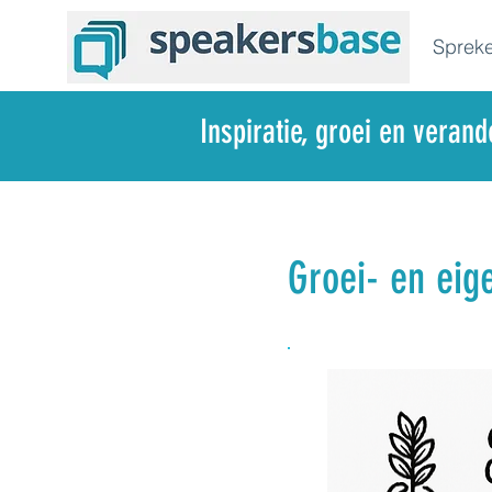
Spreke
Inspiratie, groei en veran
Groei- en eig