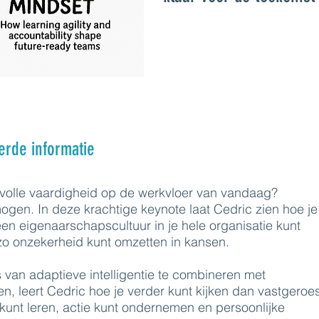
erde informatie
olle vaardigheid op de werkvloer van vandaag?
gen. In deze krachtige keynote laat Cedric zien hoe je
en eigenaarschapscultuur in je hele organisatie kunt
zo onzekerheid kunt omzetten in kansen.
 van adaptieve intelligentie te combineren met
en, leert Cedric hoe je verder kunt kijken dan vastgeroe
unt leren, actie kunt ondernemen en persoonlijke