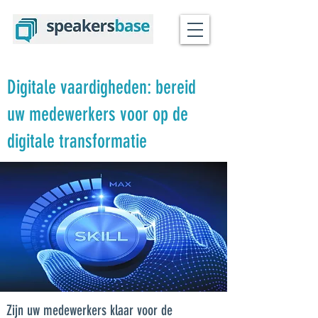
Digitale vaardigheden: bereid
uw medewerkers voor op de
digitale transformatie
Zijn uw medewerkers klaar voor de