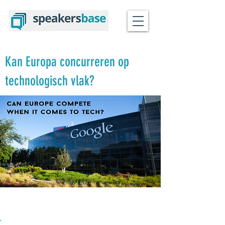
Kan Europa concurreren op
technologisch vlak?