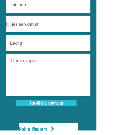
Een offerte aanvragen
Robin Wauters