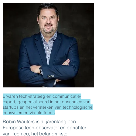
Ervaren tech-strateeg en communicatie-
expert, gespecialiseerd in het opschalen van
startups en het versterken van technologische
ecosystemen via platforms
Robin Wauters is al jarenlang een
Europese tech-observator en oprichter
van Tech.eu, het belangrijkste