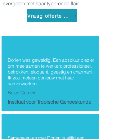
overgoten met haar typerende flair.
Vraag offerte aan
Thema's
Dorien was geweldig. Een absoluut plezier
om mee samen te werken: professioneel,
Dorien Leyers
betrokken, eloquent, geestig en charmant.
Ik zou meteen opnieuw met haar
samenwerken.
Bojan Cerović
Instituut voor Tropische Geneeskunde
Samenwerken met Dorien is altijd een