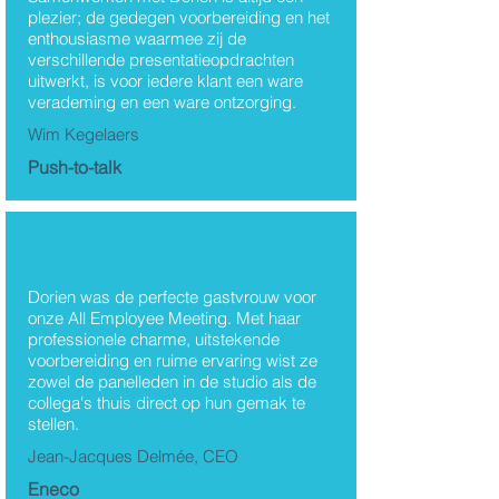
plezier; de gedegen voorbereiding en het
enthousiasme waarmee zij de
verschillende presentatieopdrachten
uitwerkt, is voor iedere klant een ware
verademing en een ware ontzorging.
Wim Kegelaers
Push-to-talk
Dorien was de perfecte gastvrouw voor
onze All Employee Meeting. Met haar
professionele charme, uitstekende
voorbereiding en ruime ervaring wist ze
zowel de panelleden in de studio als de
collega's thuis direct op hun gemak te
stellen.
Jean-Jacques Delmée, CEO
Eneco