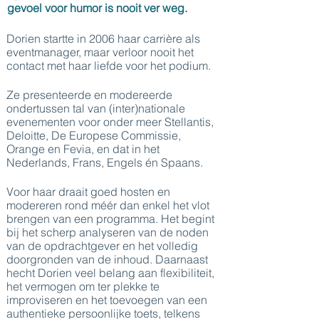
gevoel voor humor is nooit ver weg.
Dorien startte in 2006 haar carrière als
eventmanager, maar verloor nooit het
contact met haar liefde voor het podium.
Ze presenteerde en modereerde
ondertussen tal van (inter)nationale
evenementen voor onder meer Stellantis,
Deloitte, De Europese Commissie,
Orange en Fevia, en dat in het
Nederlands, Frans, Engels én Spaans.
Voor haar draait goed hosten en
modereren rond méér dan enkel het vlot
brengen van een programma. Het begint
bij het scherp analyseren van de noden
van de opdrachtgever en het volledig
doorgronden van de inhoud. Daarnaast
hecht Dorien veel belang aan flexibiliteit,
het vermogen om ter plekke te
improviseren en het toevoegen van een
authentieke persoonlijke toets, telkens