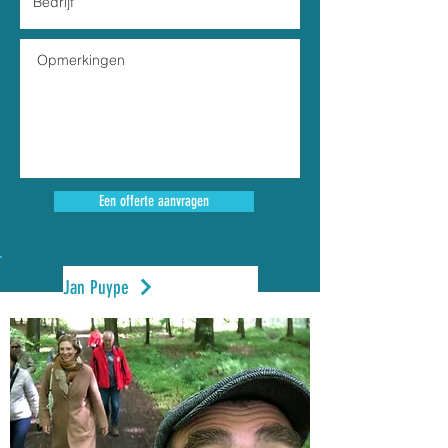
Een offerte aanvragen
Jan Puype