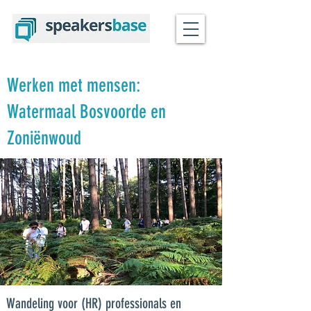
Werken met mensen:
Watermaal Bosvoorde en
Zoniënwoud
Wandeling voor (HR) professionals en