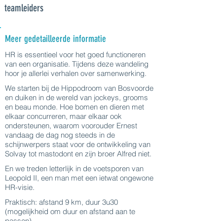
teamleiders
Meer gedetailleerde informatie
HR is essentieel voor het goed functioneren
van een organisatie. Tijdens deze wandeling
hoor je allerlei verhalen over samenwerking.
We starten bij de Hippodroom van Bosvoorde
en duiken in de wereld van jockeys, grooms
en beau monde. Hoe bomen en dieren met
elkaar concurreren, maar elkaar ook
ondersteunen, waarom voorouder Ernest
vandaag de dag nog steeds in de
schijnwerpers staat voor de ontwikkeling van
Solvay tot mastodont en zijn broer Alfred niet.
En we treden letterlijk in de voetsporen van
Leopold II, een man met een ietwat ongewone
HR-visie.
Praktisch: afstand 9 km, duur 3u30
(mogelijkheid om duur en afstand aan te
passen)