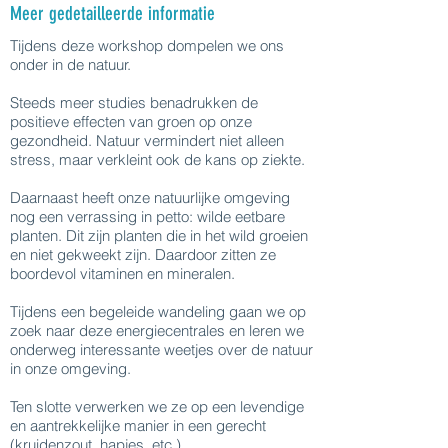
Meer gedetailleerde informatie
Tijdens deze workshop dompelen we ons
onder in de natuur.
Steeds meer studies benadrukken de
positieve effecten van groen op onze
gezondheid. Natuur vermindert niet alleen
stress, maar verkleint ook de kans op ziekte.
Daarnaast heeft onze natuurlijke omgeving
nog een verrassing in petto: wilde eetbare
planten. Dit zijn planten die in het wild groeien
en niet gekweekt zijn. Daardoor zitten ze
boordevol vitaminen en mineralen.
Tijdens een begeleide wandeling gaan we op
zoek naar deze energiecentrales en leren we
onderweg interessante weetjes over de natuur
in onze omgeving.
Ten slotte verwerken we ze op een levendige
en aantrekkelijke manier in een gerecht
(kruidenzout, hapjes, etc.).