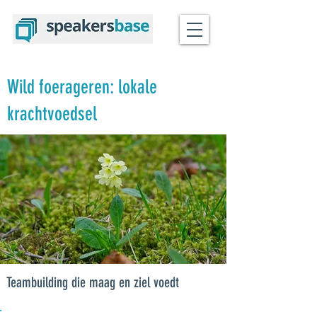
Wild foerageren: lokale
krachtvoedsel
Teambuilding die maag en ziel voedt