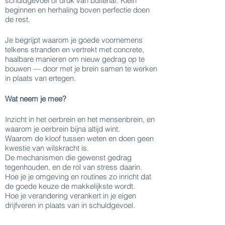
schuldgevoel of druk van buitenaf. Klein
beginnen en herhaling boven perfectie doen
de rest.
Je begrijpt waarom je goede voornemens
telkens stranden en vertrekt met concrete,
haalbare manieren om nieuw gedrag op te
bouwen — door met je brein samen te werken
in plaats van ertegen.
Wat neem je mee?
Inzicht in het oerbrein en het mensenbrein, en
waarom je oerbrein bijna altijd wint.
Waarom de kloof tussen weten en doen geen
kwestie van wilskracht is.
De mechanismen die gewenst gedrag
tegenhouden, en de rol van stress daarin.
Hoe je je omgeving en routines zo inricht dat
de goede keuze de makkelijkste wordt.
Hoe je verandering verankert in je eigen
drijfveren in plaats van in schuldgevoel.