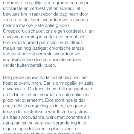
oerbrein is nog altijd geprogrammeerd voor
schaarste en verkiest vet en suiker. Het
bewuste brein raakt door de dag heen door
zijn brandstof heen, waardoor we ’s avonds
naar de makkelijkste optie grijpen.
Groepsdruk schakelt ons eigen oordeel uit, en
onze waarneming is vertekend omdat het
brein voortdurend patronen invult. Stress
maakt het nog lastiger: chronische stress
versterkt net dat oerbrein, waardoor we
impulsiever worden en bewuste keuzes
verder buiten bereik raken.
Het goede nieuws is dat je het oerbrein niet
hoeft te overwinnen. Dat is onmogelijk en zelfs
onwenselijk. De kunst is om het mensenbrein
op tijd in te zetten, voordat de automatische
piloot het overneemt. Elke toont hoe je dat
doet: richt je omgeving zo in dat de goede
keuze de makkelijkste wordt, verlaag stress
als basisvoorwaarde, werk met concrete als-
dan-plannen en veranker verandering in je
eigen diepe drijfveren in plaats van in