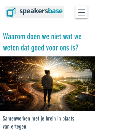
Waarom doen we niet wat we
weten dat goed voor ons is?
Samenwerken met je brein in plaats
van ertegen