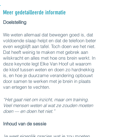
Meer gedetailleerde informatie
Doelstelling
We weten allemaal dat bewegen goed is, dat
voldoende slaap helpt en dat de telefoon beter
even wegblijft aan tafel. Toch doen we het niet.
Dat heeft weinig te maken met gebrek aan
wilskracht en alles met hoe ons brein werkt. In
deze keynote legt Elke Van Hoof uit waarom
de kloof tussen weten en doen zo hardnekkig
is, en hoe je duurzame verandering opbouwt
door samen te werken met je brein in plaats
van ertegen te vechten.
“Het gaat niet om inzicht, maar om training.
Veel mensen weten al wat ze zouden moeten
doen — en doen het niet.”
Inhoud van de sessie
Je weet eigenlijk precies wat je zou moeten