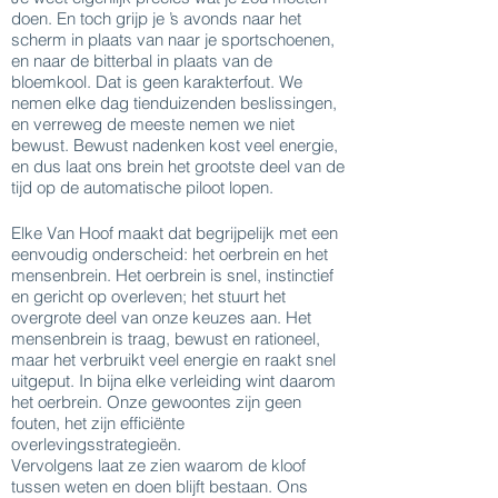
doen. En toch grijp je ’s avonds naar het
scherm in plaats van naar je sportschoenen,
en naar de bitterbal in plaats van de
bloemkool. Dat is geen karakterfout. We
nemen elke dag tienduizenden beslissingen,
en verreweg de meeste nemen we niet
bewust. Bewust nadenken kost veel energie,
en dus laat ons brein het grootste deel van de
tijd op de automatische piloot lopen.
Elke Van Hoof maakt dat begrijpelijk met een
eenvoudig onderscheid: het oerbrein en het
mensenbrein. Het oerbrein is snel, instinctief
en gericht op overleven; het stuurt het
overgrote deel van onze keuzes aan. Het
mensenbrein is traag, bewust en rationeel,
maar het verbruikt veel energie en raakt snel
uitgeput. In bijna elke verleiding wint daarom
het oerbrein. Onze gewoontes zijn geen
fouten, het zijn efficiënte
overlevingsstrategieën.
Vervolgens laat ze zien waarom de kloof
tussen weten en doen blijft bestaan. Ons