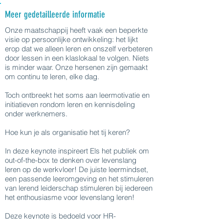
Meer gedetailleerde informatie
Onze maatschappij heeft vaak een beperkte
visie op persoonlijke ontwikkeling: het lijkt
erop dat we alleen leren en onszelf verbeteren
door lessen in een klaslokaal te volgen. Niets
is minder waar. Onze hersenen zijn gemaakt
om continu te leren, elke dag.
Toch ontbreekt het soms aan leermotivatie en
initiatieven rondom leren en kennisdeling
onder werknemers.
Hoe kun je als organisatie het tij keren?
In deze keynote inspireert Els het publiek om
out-of-the-box te denken over levenslang
leren op de werkvloer! De juiste leermindset,
een passende leeromgeving en het stimuleren
van lerend leiderschap stimuleren bij iedereen
het enthousiasme voor levenslang leren!
Deze keynote is bedoeld voor HR-