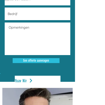
Een offerte aanvragen
Yoav Nir