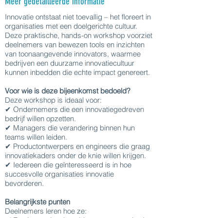
Meer gedetailleerde informatie
Innovatie ontstaat niet toevallig – het floreert in
organisaties met een doelgerichte cultuur.
Deze praktische, hands-on workshop voorziet
deelnemers van bewezen tools en inzichten
van toonaangevende innovators, waarmee
bedrijven een duurzame innovatiecultuur
kunnen inbedden die echte impact genereert.
Voor wie is deze bijeenkomst bedoeld?
Deze workshop is ideaal voor:
✔ Ondernemers die een innovatiegedreven
bedrijf willen opzetten.
✔ Managers die verandering binnen hun
teams willen leiden.
✔ Productontwerpers en engineers die graag
innovatiekaders onder de knie willen krijgen.
✔ Iedereen die geïnteresseerd is in hoe
succesvolle organisaties innovatie
bevorderen.
Belangrijkste punten
Deelnemers leren hoe ze: