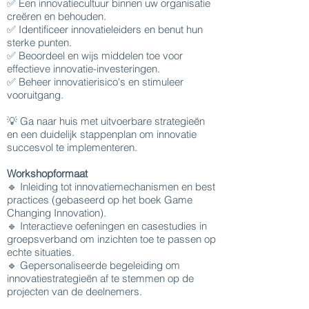
✅ Een innovatiecultuur binnen uw organisatie
creëren en behouden.
✅ Identificeer innovatieleiders en benut hun
sterke punten.
✅ Beoordeel en wijs middelen toe voor
effectieve innovatie-investeringen.
✅ Beheer innovatierisico's en stimuleer
vooruitgang.
💡 Ga naar huis met uitvoerbare strategieën
en een duidelijk stappenplan om innovatie
succesvol te implementeren.
Workshopformaat
🔹 Inleiding tot innovatiemechanismen en best
practices (gebaseerd op het boek Game
Changing Innovation).
🔹 Interactieve oefeningen en casestudies in
groepsverband om inzichten toe te passen op
echte situaties.
🔹 Gepersonaliseerde begeleiding om
innovatiestrategieën af te stemmen op de
projecten van de deelnemers.