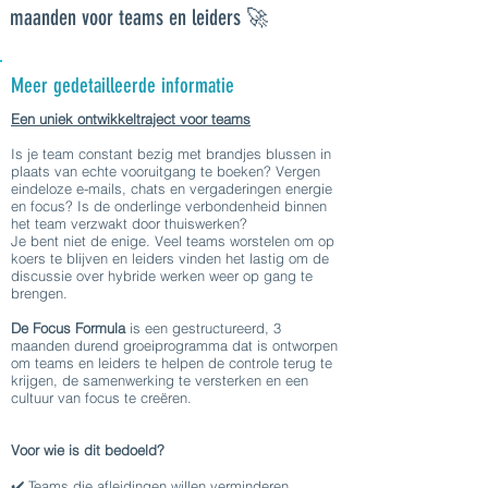
maanden voor teams en leiders 🚀
Meer gedetailleerde informatie
Een uniek ontwikkeltraject voor teams
Is je team constant bezig met brandjes blussen in
plaats van echte vooruitgang te boeken? Vergen
eindeloze e-mails, chats en vergaderingen energie
en focus? Is de onderlinge verbondenheid binnen
het team verzwakt door thuiswerken?
Je bent niet de enige. Veel teams worstelen om op
koers te blijven en leiders vinden het lastig om de
discussie over hybride werken weer op gang te
brengen.
De Focus Formula
is een gestructureerd, 3
maanden durend groeiprogramma dat is ontworpen
om teams en leiders te helpen de controle terug te
krijgen, de samenwerking te versterken en een
cultuur van focus te creëren.
Voor wie is dit bedoeld?
✔️ Teams die afleidingen willen verminderen,