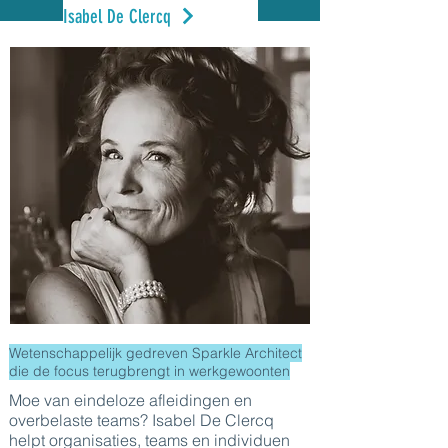
Isabel De Clercq
Wetenschappelijk gedreven Sparkle Architect
die de focus terugbrengt in werkgewoonten
Moe van eindeloze afleidingen en
overbelaste teams? Isabel De Clercq
helpt organisaties, teams en individuen