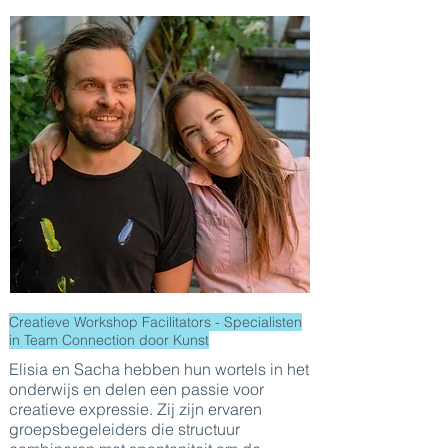
Creatieve Workshop Facilitators - Specialisten
in Team Connection door Kunst
Elisia en Sacha hebben hun wortels in het
onderwijs en delen een passie voor
creatieve expressie. Zij zijn ervaren
groepsbegeleiders die structuur