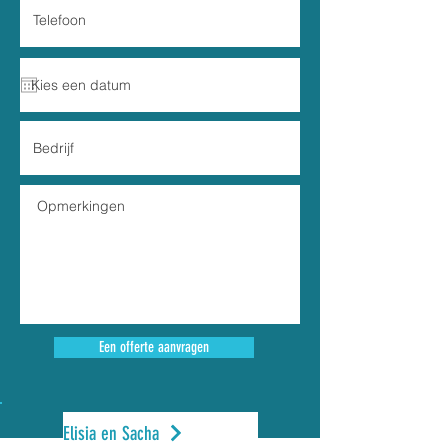
Een offerte aanvragen
Elisia en Sacha