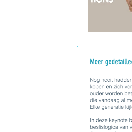
Meer gedetaille
Nog nooit hadden
kopen en zich ve
ouder worden bete
die vandaag al m
Elke generatie ki
In deze keynote b
beslislogica van v