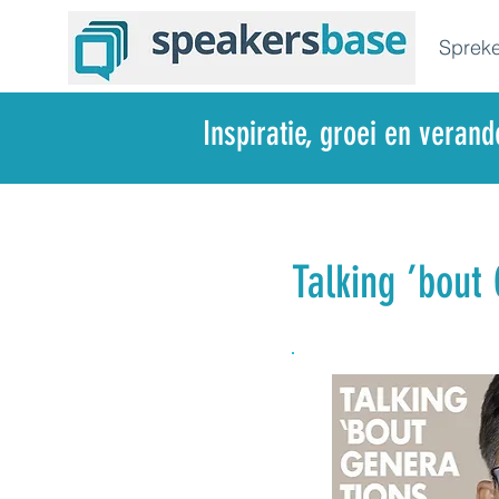
Spreke
Inspiratie, groei en veran
Talking ’bout