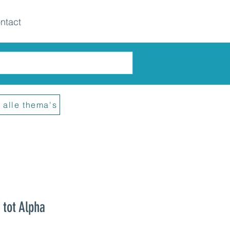
ntact
 alle thema's
n
tot Alpha