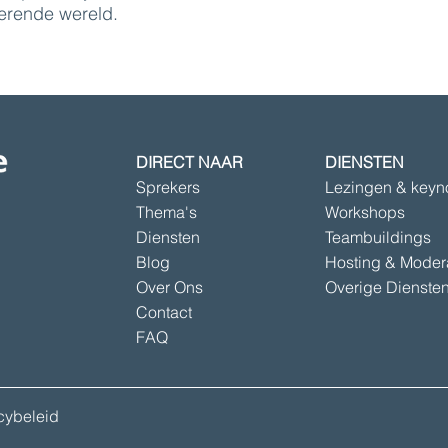
erende wereld.
DIRECT NAAR
DIENSTEN
Sprekers
Lezingen & keyn
Thema's
Workshops
Diensten
Teambuildings
Blog
Hosting & Moder
Over Ons
Overige Dienste
Contact
FAQ
acybeleid