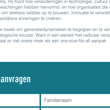
a. Hij toont hoe veranderingen in technologie, cultuur 
erwachtingen hebben hervormd, en hoe organisaties die 
om sterkere relaties op te bouwen, innovatie te versnel
onlijkere ervaringen te creëren.
der kader om generatiedynamieken te begrijpen en te ver
ategische keuzes. Want in een wereld met radicaal vers
at er niet zoiets meer als een one-size-fits-all aanpak.
aanvragen