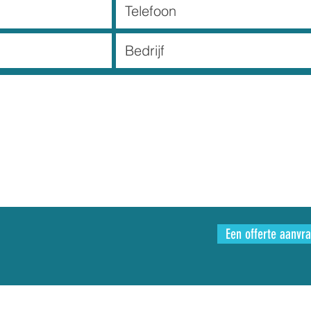
Een offerte aanvr