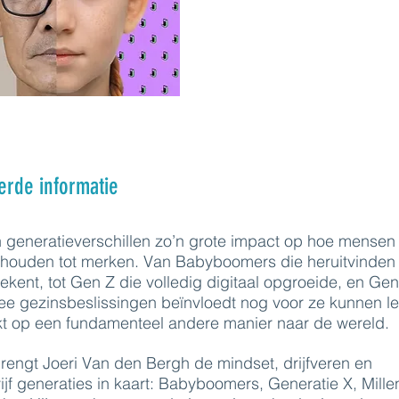
erde informatie
 generatieverschillen zo’n grote impact op hoe mensen 
rhouden tot merken. Van Babyboomers die heruitvinden
kent, tot Gen Z die volledig digitaal opgroeide, en Ge
ee gezinsbeslissingen beïnvloedt nog voor ze kunnen l
jkt op een fundamenteel andere manier naar de wereld.
rengt Joeri Van den Bergh de mindset, drijfveren en
ijf generaties in kaart: Babyboomers, Generatie X, Millen