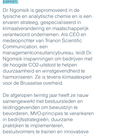
pakken.
Dr. Ngomsik is gepromoveerd in de
fysische en analytische chemie en is een
ervaren strateeg, gespecialiseerd in
klimaatverandering en maatschappelijk
verantwoord ondernemen. Als CEO en
medeoprichter van Trianon Scientific
Communication, een
managementconsultancybureau, leidt Dr.
Ngomsik inspanningen om bedrijven met
de hoogste CO2-uitstoot te helpen
duurzaamheid en winstgevendheid te
harmoniseren. Ze is tevens klimaatexpert
voor de Brusselse overheid.
De afgelopen twintig jaar heeft ze nauw
samengewerkt met bestuursleden en
leidinggevenden om bewustzijn te
bevorderen, MVO-principes te verankeren
in bedrijfsstrategieën, duurzame
praktijken te implementeren,
besluitvormers te trainen en innovatieve