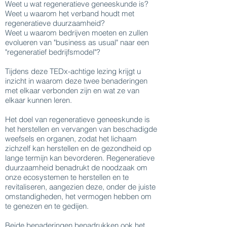
Weet u wat regeneratieve geneeskunde is?
Weet u waarom het verband houdt met
regeneratieve duurzaamheid?
Weet u waarom bedrijven moeten en zullen
evolueren van "business as usual" naar een
"regeneratief bedrijfsmodel"?
Tijdens deze TEDx-achtige lezing krijgt u
inzicht in waarom deze twee benaderingen
met elkaar verbonden zijn en wat ze van
elkaar kunnen leren.
Het doel van regeneratieve geneeskunde is
het herstellen en vervangen van beschadigde
weefsels en organen, zodat het lichaam
zichzelf kan herstellen en de gezondheid op
lange termijn kan bevorderen. Regeneratieve
duurzaamheid benadrukt de noodzaak om
onze ecosystemen te herstellen en te
revitaliseren, aangezien deze, onder de juiste
omstandigheden, het vermogen hebben om
te genezen en te gedijen.
Beide benaderingen benadrukken ook het