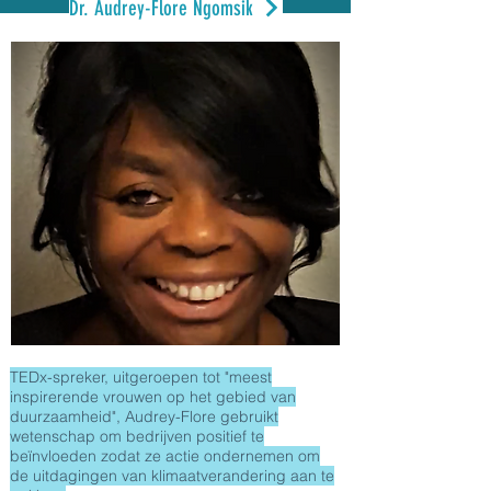
Dr. Audrey-Flore Ngomsik
TEDx-spreker, uitgeroepen tot "meest
inspirerende vrouwen op het gebied van
duurzaamheid", Audrey-Flore gebruikt
wetenschap om bedrijven positief te
beïnvloeden zodat ze actie ondernemen om
de uitdagingen van klimaatverandering aan te