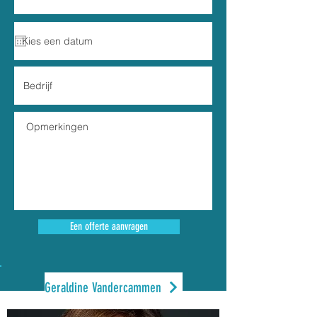
Een offerte aanvragen
Geraldine Vandercammen