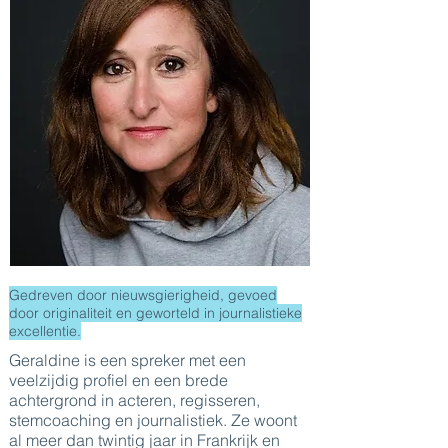
Gedreven door nieuwsgierigheid, gevoed
door originaliteit en geworteld in journalistieke
excellentie.
Geraldine is een spreker met een
veelzijdig profiel en een brede
achtergrond in acteren, regisseren,
stemcoaching en journalistiek. Ze woont
al meer dan twintig jaar in Frankrijk en