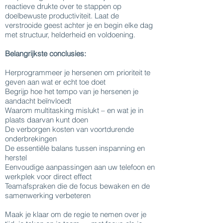
reactieve drukte over te stappen op
doelbewuste productiviteit. Laat de
verstrooide geest achter je en begin elke dag
met structuur, helderheid en voldoening.
Belangrijkste conclusies:
Herprogrammeer je hersenen om prioriteit te
geven aan wat er echt toe doet
Begrijp hoe het tempo van je hersenen je
aandacht beïnvloedt
Waarom multitasking mislukt – en wat je in
plaats daarvan kunt doen
De verborgen kosten van voortdurende
onderbrekingen
De essentiële balans tussen inspanning en
herstel
Eenvoudige aanpassingen aan uw telefoon en
werkplek voor direct effect
Teamafspraken die de focus bewaken en de
samenwerking verbeteren
Maak je klaar om de regie te nemen over je