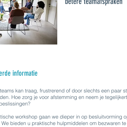
betere teamafspraken
erde informatie
 teams kan traag, frustrerend of door slechts een paar
n. Hoe zorg je voor afstemming en neem je tegelijkert
 beslissingen?
ktische workshop gaan we dieper in op besluitvorming o
 We bieden u praktische hulpmiddelen om bezwaren te