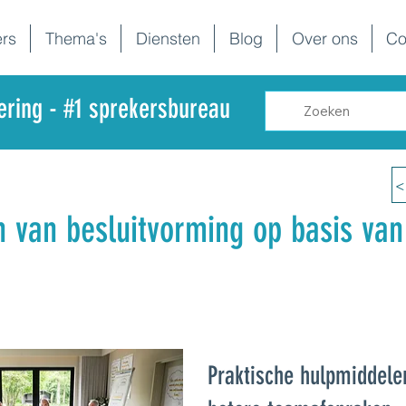
rs
Thema's
Diensten
Blog
Over ons
Co
dering - #1 sprekersbureau
<
 van besluitvorming op basis van
Praktische hulpmiddele