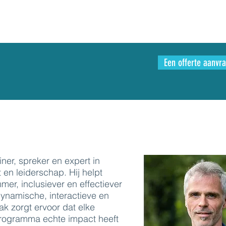
Een offerte aanvr
iner, spreker en expert in
en leiderschap. Hij helpt
mmer, inclusiever en effectiever
dynamische, interactieve en
k zorgt ervoor dat elke
programma echte impact heeft