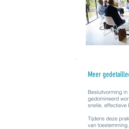
Meer gedetaille
Besluitvorming in
gedomineerd worde
snelle, effectieve
Tijdens deze pra
van toestemming.