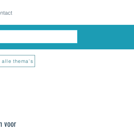
ntact
 alle thema's
n voor