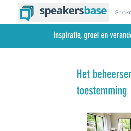
Spreke
Inspiratie, groei en veran
Het beheersen
toestemming