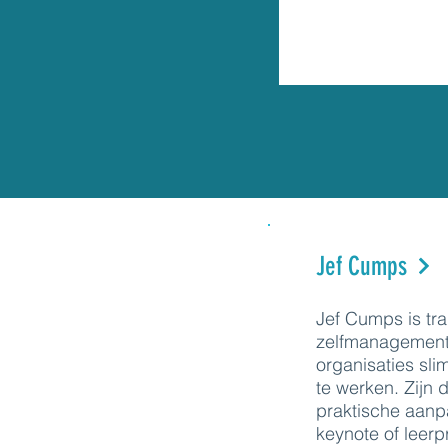
Jef Cumps
Jef Cumps is tra
zelfmanagement 
organisaties sli
te werken. Zijn 
praktische aanpa
keynote of leer