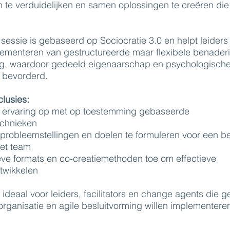
 te verduidelijken en samen oplossingen te creëren die
 sessie is gebaseerd op Sociocratie 3.0 en helpt leiders
plementeren van gestructureerde maar flexibele benader
ng, waardoor gedeeld eigenaarschap en psychologisch
n bevorderd.
clusies:
 ervaring op met op toestemming gebaseerde
echnieken
 probleemstellingen en doelen te formuleren voor een b
et team
eve formats en co-creatiemethoden toe om effectieve
twikkelen
ideaal voor leiders, facilitators en change agents die 
-organisatie en agile besluitvorming willen implementere