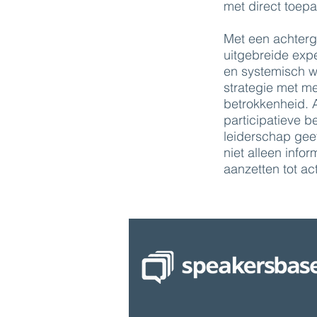
met direct toepa
Met een achterg
uitgebreide expe
en systemisch w
strategie met me
betrokkenheid. A
participatieve b
leiderschap geef
niet alleen info
aanzetten tot act