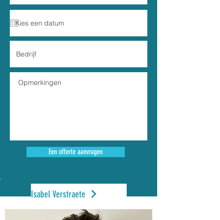
Een offerte aanvragen
Isabel Verstraete