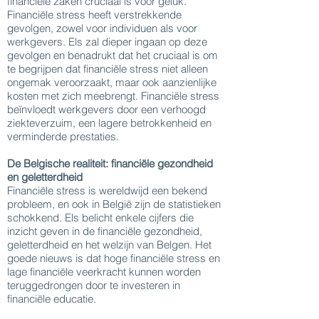
financiële zaken cruciaal is voor geluk.
Financiële stress heeft verstrekkende
gevolgen, zowel voor individuen als voor
werkgevers. Els zal dieper ingaan op deze
gevolgen en benadrukt dat het cruciaal is om
te begrijpen dat financiële stress niet alleen
ongemak veroorzaakt, maar ook aanzienlijke
kosten met zich meebrengt. Financiële stress
beïnvloedt werkgevers door een verhoogd
ziekteverzuim, een lagere betrokkenheid en
verminderde prestaties.
De Belgische realiteit: financiële gezondheid
en geletterdheid
Financiële stress is wereldwijd een bekend
probleem, en ook in België zijn de statistieken
schokkend. Els belicht enkele cijfers die
inzicht geven in de financiële gezondheid,
geletterdheid en het welzijn van Belgen. Het
goede nieuws is dat hoge financiële stress en
lage financiële veerkracht kunnen worden
teruggedrongen door te investeren in
financiële educatie.