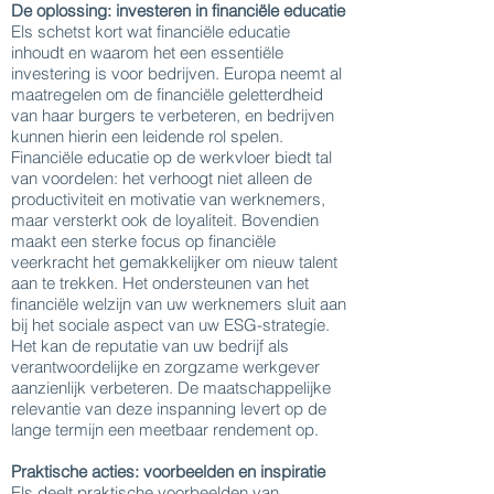
De oplossing: investeren in financiële educatie
Els schetst kort wat financiële educatie
inhoudt en waarom het een essentiële
investering is voor bedrijven. Europa neemt al
maatregelen om de financiële geletterdheid
van haar burgers te verbeteren, en bedrijven
kunnen hierin een leidende rol spelen.
Financiële educatie op de werkvloer biedt tal
van voordelen: het verhoogt niet alleen de
productiviteit en motivatie van werknemers,
maar versterkt ook de loyaliteit. Bovendien
maakt een sterke focus op financiële
veerkracht het gemakkelijker om nieuw talent
aan te trekken. Het ondersteunen van het
financiële welzijn van uw werknemers sluit aan
bij het sociale aspect van uw ESG-strategie.
Het kan de reputatie van uw bedrijf als
verantwoordelijke en zorgzame werkgever
aanzienlijk verbeteren. De maatschappelijke
relevantie van deze inspanning levert op de
lange termijn een meetbaar rendement op.
Praktische acties: voorbeelden en inspiratie
Els deelt praktische voorbeelden van