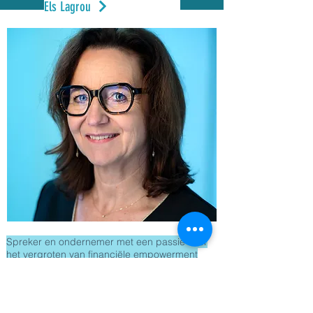
Els Lagrou
Spreker en ondernemer met een passie voor
het vergroten van financiële empowerment
voor welzijn en geluk
Els Lagrou is een inspirerende spreker en
ondernemer die zich inzet om de