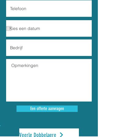
Een offerte aanvragen
Veerle Dobbelaere