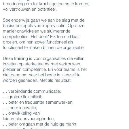
broodnodig om tot krachtige teams te komen,
vol vertrouwen en potentieel.
Spelenderwijs gaan we aan de slag met de
basisspelregels van improvisatie. Op deze
manier ontwikkelen we sluimerende
competenties. Het doel? Elk teamlid laat
groeien, om hen zowel functioneel als
functioneel te maken binnen de organisatie.
Deze training is voor organisaties die willen
inzetten op sterke teams met vertrouwen,
plezier en competentie. En voor teams is het
niet bang om naar het beste in zichzelf te
worden gesneden. Met als resultaat:
… verbindende communicatie:
… grotere flexibiliteit;
… beter en frequenter samenwerken;
… meer innovatie;
… ontwikkeling van
leiderschapsvaardigheden;
… beter omgaan met de huidige markt;