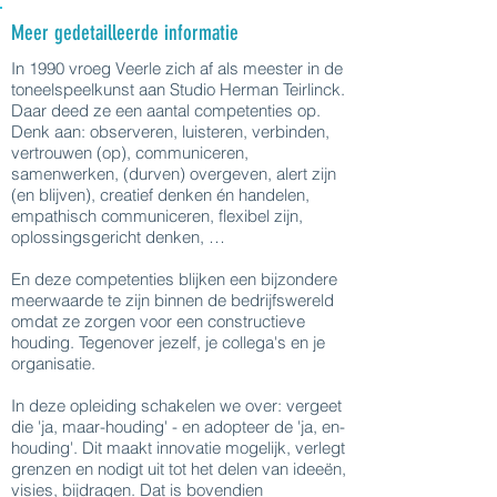
Meer gedetailleerde informatie
In 1990 vroeg Veerle zich af als meester in de
toneelspeelkunst aan Studio Herman Teirlinck.
Daar deed ze een aantal competenties op.
Denk aan: observeren, luisteren, verbinden,
vertrouwen (op), communiceren,
samenwerken, (durven) overgeven, alert zijn
(en blijven), creatief denken én handelen,
empathisch communiceren, flexibel zijn,
oplossingsgericht denken, …
En deze competenties blijken een bijzondere
meerwaarde te zijn binnen de bedrijfswereld
omdat ze zorgen voor een constructieve
houding. Tegenover jezelf, je collega's en je
organisatie.
In deze opleiding schakelen we over: vergeet
die 'ja, maar-houding' - en adopteer de 'ja, en-
houding'. Dit maakt innovatie mogelijk, verlegt
grenzen en nodigt uit tot het delen van ideeën,
visies, bijdragen. Dat is bovendien