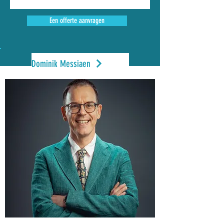
Een offerte aanvragen
Dominik Messiaen