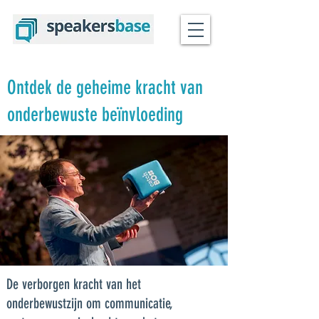
Ontdek de geheime kracht van
onderbewuste beïnvloeding
De verborgen kracht van het
onderbewustzijn om communicatie,