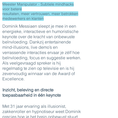
Meester Manipulator - Subtiele mindhacks
voor betere
resultaten, meer vertrouwen, meer betrokken
medewerkers en klanten
Dominik Messiaen sleept je mee in een
energieke, interactieve en humoristische
keynote over de kracht van onbewuste
beïnvloeding. Dankzij entertainende
mind-illusions, live demo’s en
verrassende interacties ervaar je zélf hoe
beïnvloeding, focus en suggestie werken.
Als veelgevraagd spreker is hij
regelmatig te zien op televisie en is hij
zevenvoudig winnaar van de Award of
Excellence.
Inzicht, beleving en directe
toepasbaarheid in één keynote
Met 31 jaar ervaring als illusionist,
zakkenroller en hypnotiseur weet Dominik
precies hoe je het brein onbewust stuurt.