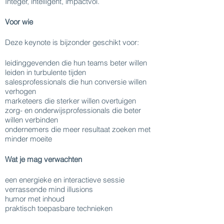
Integer, intelligent, impactvol.
Voor wie
Deze keynote is bijzonder geschikt voor:
leidinggevenden die hun teams beter willen
leiden in turbulente tijden
salesprofessionals die hun conversie willen
verhogen
marketeers die sterker willen overtuigen
zorg- en onderwijsprofessionals die beter
willen verbinden
ondernemers die meer resultaat zoeken met
minder moeite
Wat je mag verwachten
een energieke en interactieve sessie
verrassende mind illusions
humor met inhoud
praktisch toepasbare technieken