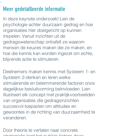
Meer gedetailleerde informatie
In deze keynote onderzoekt Lien de
psychologie achter duurzaam gedrag en hoe
organisaties hier doelgericht op kunnen
inspelen. Vanuit inzichten uit de
gedragswetenschap ontrafelt ze waarom
mensen de keuzes maken die ze maken, en
hoe die kennis kan worden ingezet om echte,
blijvende actie te stimuleren.
Deelnemers maken kennis met Systeem 1- en
Systeem 2-denken en leren welke
stimulerende en belemmerende factoren onze
dagelijkse besluitvorming beïnvloeden. Lien
illustreert elk concept met praktijkvoorbeelden
van organisaties die gedragsinzichten
succesvol toepasten om attitudes en
gewoontes in de richting van duurzaamheid te
veranderen.
Door theorie te vertalen naar concrete
strategieën leert het publiek tijdens deze