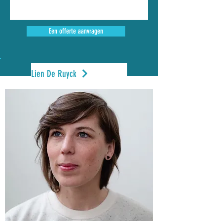
Een offerte aanvragen
Lien De Ruyck