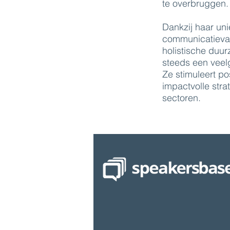
te overbruggen.
Dankzij haar uni
communicatieva
holistische duu
steeds een veel
Ze stimuleert po
impactvolle stra
sectoren.