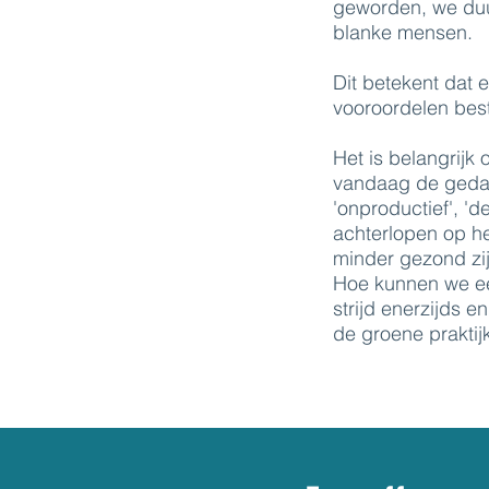
geworden, we du
blanke mensen.
Dit betekent dat
vooroordelen bes
Het is belangrijk
vandaag de gedach
'onproductief', 'd
achterlopen op h
minder gezond zij
Hoe kunnen we een
strijd enerzijds 
de groene praktijk