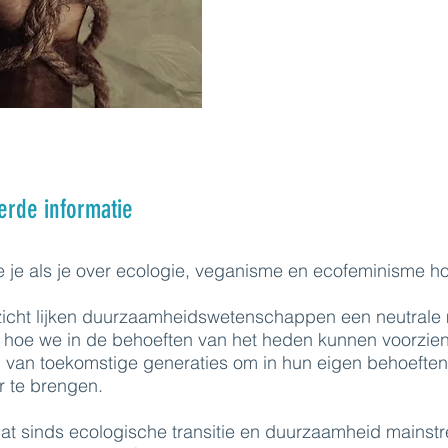
erde informatie
 je als je over ecologie, veganisme en ecofeminisme ho
zicht lijken duurzaamheidswetenschappen een neutrale
 hoe we in de behoeften van het heden kunnen voorzie
 van toekomstige generaties om in hun eigen behoeften
r te brengen.
at sinds ecologische transitie en duurzaamheid mainstr