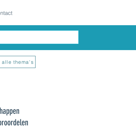
ntact
 alle thema's
happen
oroordelen