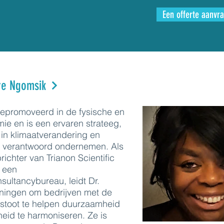
Een offerte aanvr
re Ngomsik
gepromoveerd in de fysische en
ie en is een ervaren strateeg,
 in klimaatverandering en
k verantwoord ondernemen. Als
chter van Trianon Scientific
 een
ltancybureau, leidt Dr.
ningen om bedrijven met de
stoot te helpen duurzaamheid
eid te harmoniseren. Ze is