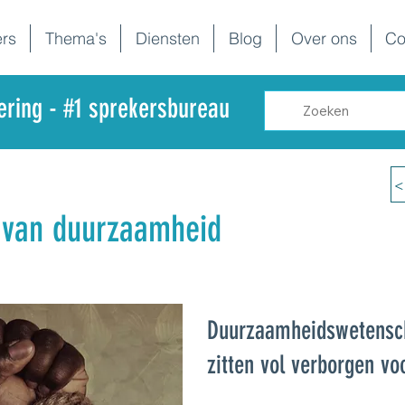
rs
Thema's
Diensten
Blog
Over ons
Co
dering - #1 sprekersbureau
<
e van duurzaamheid
Duurzaamheidswetensc
zitten vol verborgen vo