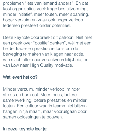
problemen “iets van iemand anders”. En dat
kost organisaties veel: trage besluitvorming,
minder initiatief, meer fouten, meer spanning,
hoger verzuim en vaak ook hoger verloop.
Iedereen presteert onder potentieel.
Deze keynote doorbreekt dit patroon. Niet met
een preek over “positief denken”, wél met een
helder kader en praktische tools om de
beweging te maken van klagen naar actie,
van slachtoffer naar verantwoordelijkheid, en
van Low naar High Quality motivatie.
Wat levert het op?
Minder verzuim, minder verloop, minder
stress en burn-out. Meer focus, betere
samenwerking, betere prestaties en minder
fouten. Een cultuur waarin teams niet blijven
hangen in “ja maar”, maar vooruitgaan door
samen oplossingen te bouwen.
In deze keynote leer je: