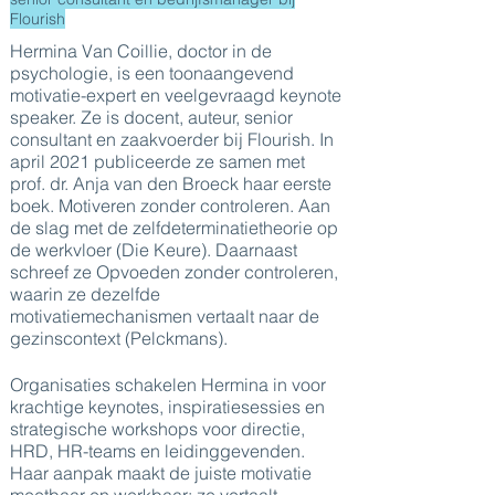
Flourish
Hermina Van Coillie, doctor in de
psychologie, is een toonaangevend
motivatie-expert en veelgevraagd keynote
speaker. Ze is docent, auteur, senior
consultant en zaakvoerder bij Flourish. In
april 2021 publiceerde ze samen met
prof. dr. Anja van den Broeck haar eerste
boek. Motiveren zonder controleren. Aan
de slag met de zelfdeterminatietheorie op
de werkvloer (Die Keure). Daarnaast
schreef ze Opvoeden zonder controleren,
waarin ze dezelfde
motivatiemechanismen vertaalt naar de
gezinscontext (Pelckmans).
Organisaties schakelen Hermina in voor
krachtige keynotes, inspiratiesessies en
strategische workshops voor directie,
HRD, HR-teams en leidinggevenden.
Haar aanpak maakt de juiste motivatie