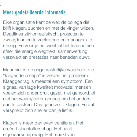
Meer gedetailleerde informatie
Elke organisatie kent ze wel: de collega die
blijft klagen, zuchten en met de vinger wijzen.
Deadlines zijn onrealistisch, projecten te
zwaar, klanten te veeleisend en managers te
streng. En voor je het weet zit het team in een
sfeer die energie wegtrekt, samenwerking
verzwakt en prestaties naar beneden duwt.
Maar hier is de ongemakkelijke waarheid: die
“klagende collega” is zelden het probleem.
Klaaggedrag is meestal een symptoom. Een
signaal van lage kwaliteit motivatie: mensen
voelen zich onder druk gezet, niet gehoord, of
niet bekwaam/zeker genoeg om het anders
aan te pakken. Dus gaan ze… klagen. En dat
verspreidt zich sneller dan je lief is.
Klagen is meer dan even ventileren. Het
creëert slachtofferschap. Het haalt
eigenaarschap weg. Het maakt van