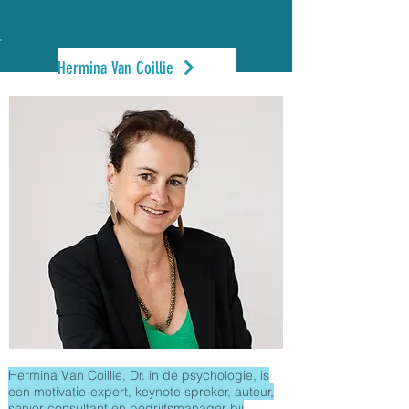
Hermina Van Coillie
Hermina Van Coillie, Dr. in de psychologie, is
een motivatie-expert, keynote spreker, auteur,
senior consultant en bedrijfsmanager bij