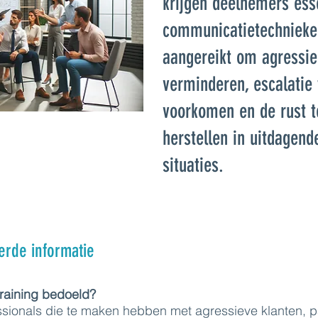
krijgen deelnemers ess
communicatietechnieke
aangereikt om agressie
verminderen, escalatie 
voorkomen en de rust t
herstellen in uitdagend
situaties.
erde informatie
training bedoeld?
ssionals die te maken hebben met agressieve klanten, p