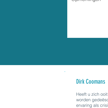
Dirk Coomans
Heeft u zich ooi
worden gedeësc
ervaring als cri