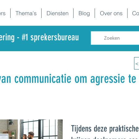
rs
Thema's
Diensten
Blog
Over ons
Co
dering - #1 sprekersbureau
<
van communicatie om agressie te
Tijdens deze praktische