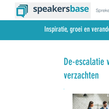
Spreke
Inspiratie, groei en veran
De-escalatie 
verzachten