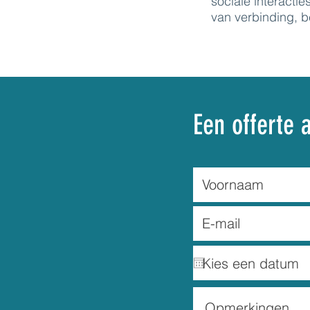
sociale interactie
van verbinding, b
Een offerte 