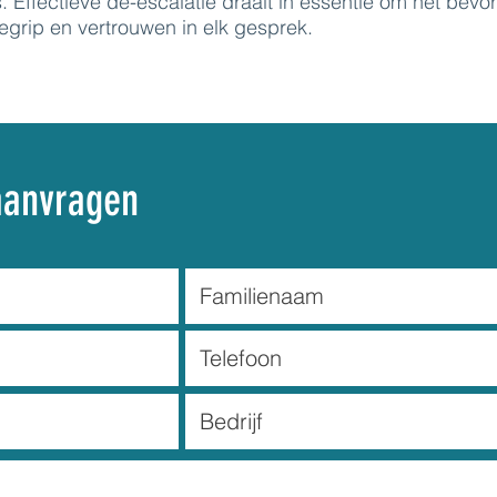
s. Effectieve de-escalatie draait in essentie om het bevo
egrip en vertrouwen in elk gesprek.
aanvragen