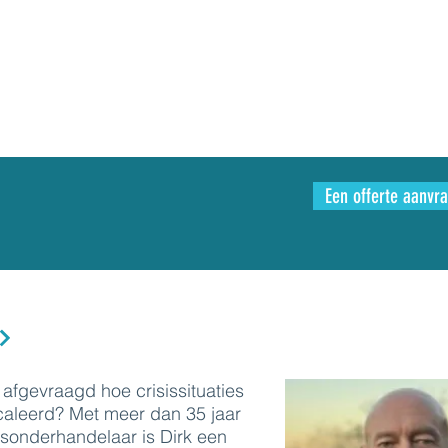
Een offerte aanvr
t afgevraagd hoe crisissituaties
aleerd? Met meer dan 35 jaar
sisonderhandelaar is Dirk een