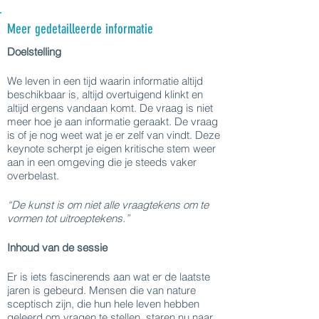
Meer gedetailleerde informatie
Doelstelling
We leven in een tijd waarin informatie altijd
beschikbaar is, altijd overtuigend klinkt en
altijd ergens vandaan komt. De vraag is niet
meer hoe je aan informatie geraakt. De vraag
is of je nog weet wat je er zelf van vindt. Deze
keynote scherpt je eigen kritische stem weer
aan in een omgeving die je steeds vaker
overbelast.
“De kunst is om niet alle vraagtekens om te
vormen tot uitroeptekens.”
Inhoud van de sessie
Er is iets fascinerends aan wat er de laatste
jaren is gebeurd. Mensen die van nature
sceptisch zijn, die hun hele leven hebben
geleerd om vragen te stellen, staren nu naar