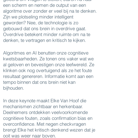
een scherm en nemen de output van een
algoritme over zonder er veel bij na te denken.
Zijn we plotseling minder intelligent
geworden? Nee, de technologie is zo
gebouwd dat ons brein in overdrive gaat.
Overdrive betekent minder ruimte om na te
denken, te vertragen en kritisch te kijken.
Algoritmes en AI benutten onze cognitieve
kwetsbaarheden. Ze tonen ons vaker wat we
al geloven en bevestigen onze leefwereld. Ze
klinken ook nog overtuigend als ze het foute
resultaat genereren. Informatie komt aan een
tempo binnen dat ons brein niet kan
bijhouden.
In deze keynote maakt Elke Van Hoof die
mechanismen zichtbaar en herkenbaar.
Deelnemers ontdekken veelvoorkomende
cognitieve fouten, zoals confirmation bias en
overconfidence. Met negen checkvragen
brengt Elke het kritisch denkend wezen dat je
ooit was weer naar boven.