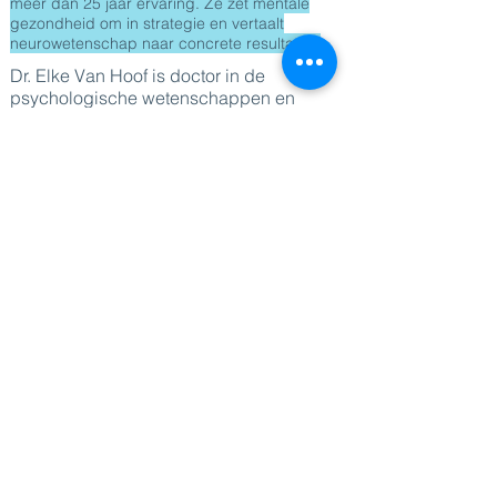
meer dan 25 jaar ervaring. Ze zet mentale
gezondheid om in strategie en vertaalt
neurowetenschap naar concrete resultaten.
Dr. Elke Van Hoof is doctor in de
psychologische wetenschappen en
gespecialiseerd in stress, leiderschap en
organisatieverandering. Met meer dan 25
jaar ervaring ondersteunt ze leiders en
organisaties bij het bouwen van
veerkrachtige, toekomstbestendige
werkplekken.
Als docent Disability Management, auteur
van internationaal verschenen boeken en
drijvende kracht achter de podcast
‘Stress als BFF’ vertaalt ze state-of-the-art
wetenschap naar concrete strategieën
die zichtbaar effect hebben op welzijn,
prestaties en retentie.
Elke is CEO van Oh My People, een
organisatie die stress menselijk maakt en