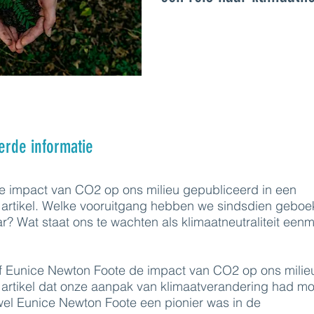
erde informatie
de impact van CO2 op ons milieu gepubliceerd in een
 artikel. Welke vooruitgang hebben we sindsdien geboe
r? Wat staat ons te wachten als klimaatneutraliteit een
f Eunice Newton Foote de impact van CO2 op ons milieu
 artikel dat onze aanpak van klimaatverandering had m
el Eunice Newton Foote een pionier was in de