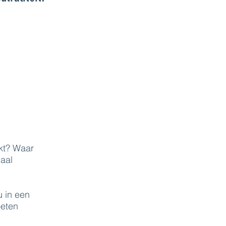
kt? Waar
maal
 in een
oeten