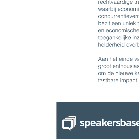
rechtvaardige tra
waarbij economi
concurrentiever
bezit een uniek
en economische 
toegankelijke in
helderheid over
Aan het einde va
groot enthousia
om de nieuwe ke
tastbare impact