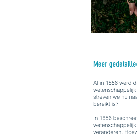
Meer gedetaille
Al in 1856 werd 
wetenschappelijk
streven we nu naa
bereikt is?
In 1856 beschree
wetenschappelijk
veranderen. Hoew