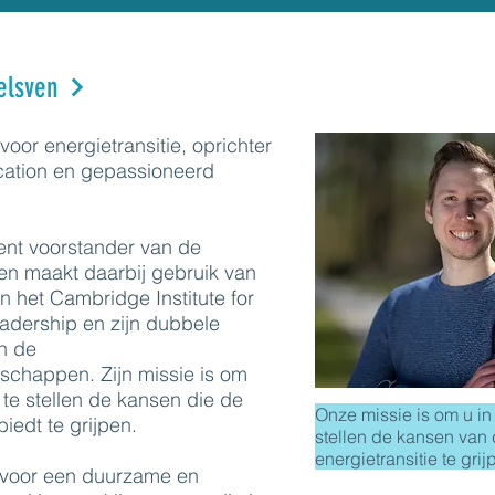
elsven
or energietransitie, oprichter
cation en gepassioneerd
vent voorstander van de
 en maakt daarbij gebruik van
an het Cambridge Institute for
eadership en zijn dubbele
n de
schappen. Zijn missie is om
 te stellen de kansen die de
Onze missie is om u in 
biedt te grijpen.
stellen de kansen van
energietransitie te grij
n voor een duurzame en