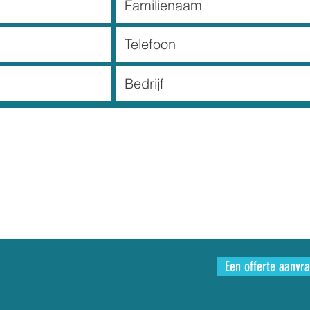
Een offerte aanvr