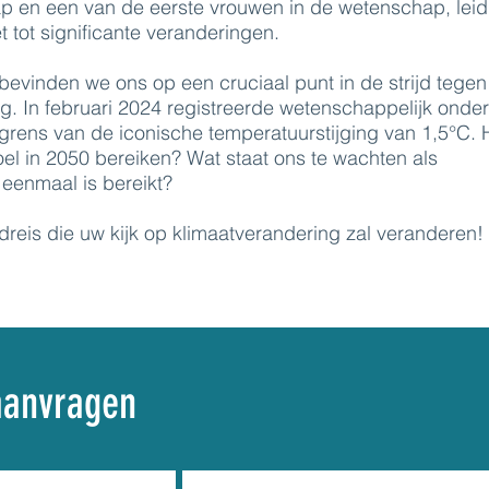
p en een van de eerste vrouwen in de wetenschap, lei
iet tot significante veranderingen.
evinden we ons op een cruciaal punt in de strijd tegen
g. In februari 2024 registreerde wetenschappelijk onde
 grens van de iconische temperatuurstijging van 1,5°C.
l in 2050 bereiken? Wat staat ons te wachten als
t eenmaal is bereikt?
jdreis die uw kijk op klimaatverandering zal veranderen!
aanvragen