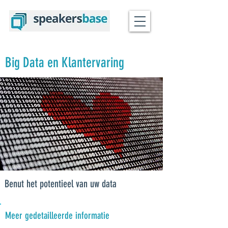
Big Data en Klantervaring
Benut het potentieel van uw data
Meer gedetailleerde informatie