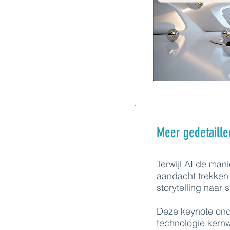
Meer gedetaille
Terwijl AI de ma
aandacht trekken
storytelling naar
Deze keynote onde
technologie kern