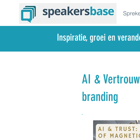
Spreke
Inspiratie, groei en veran
AI & Vertrouw
branding