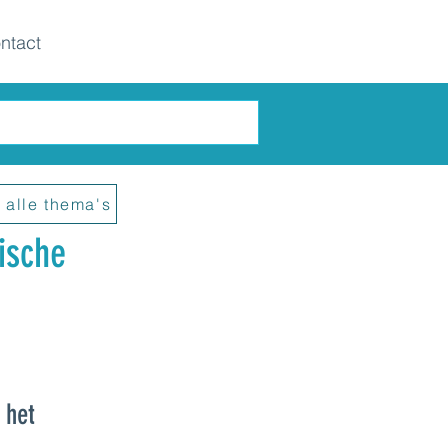
ntact
 alle thema's
ische
 het