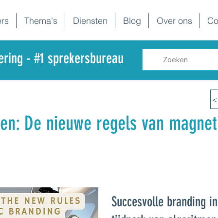
rs
Thema's
Diensten
Blog
Over ons
Co
dering - #1 sprekersbureau
<
en: De nieuwe regels van magnet
Succesvolle branding in