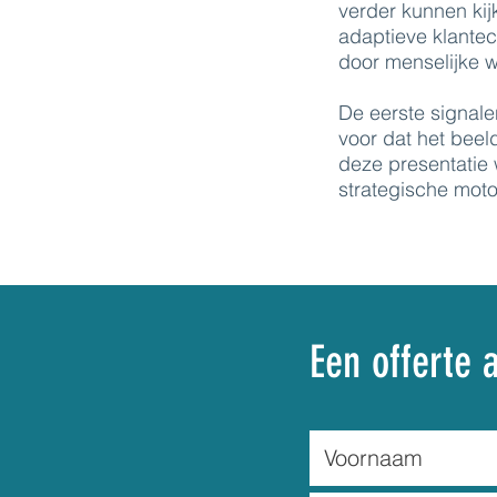
verder kunnen kij
adaptieve klante
door menselijke 
De eerste signale
voor dat het beel
deze presentatie
strategische motor
Een offerte 