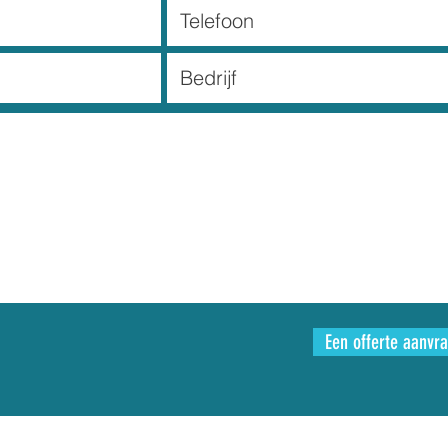
Een offerte aanvr