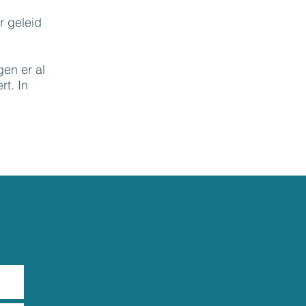
r geleid
en er al
rt. In