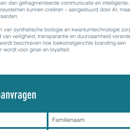
ken dan gefragmenteerde communicatie en intelligente,
cosystemen kunnen creëren – aangestuurd door AI, maa
waarden.
n van synthetische biologie en kwantumtechnologie zorg
d van veiligheid, transparantie en duurzaamheid verande
 wordt beschreven hoe toekomstgerichte branding een
 wordt voor groei en loyaliteit.
aanvragen