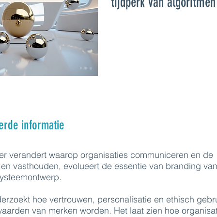
tijdperk van algoritmen
erde informatie
nier verandert waarop organisaties communiceren en de
 en vasthouden, evolueert de essentie van branding va
 systeemontwerp.
rzoekt hoe vertrouwen, personalisatie en ethisch gebr
waarden van merken worden. Het laat zien hoe organisat