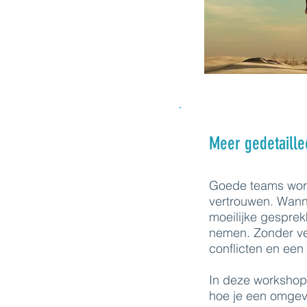
Meer gedetaille
Goede teams word
vertrouwen. Wann
moeilijke gesprekk
nemen. Zonder v
conflicten en een
In deze workshop
hoe je een omgev