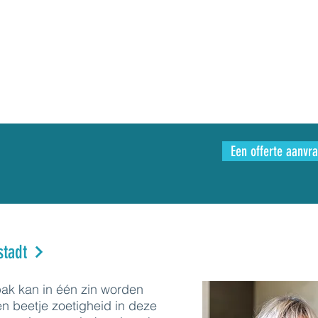
Een offerte aanvr
stadt
ak kan in één zin worden
n beetje zoetigheid in deze