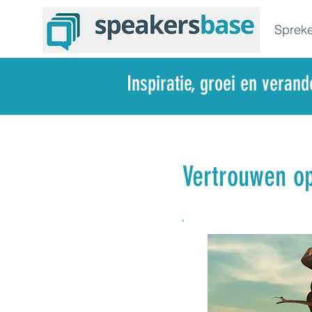
Spreke
Inspiratie, groei en veran
Vertrouwen o