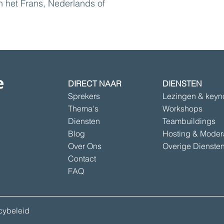
n het Frans, Nederlands of
DIRECT NAAR
DIENSTEN
Sprekers
Lezingen & keyn
Thema's
Workshops
Diensten
Teambuildings
Blog
Hosting & Moder
Over Ons
Overige Dienste
Contact
FAQ
acybeleid