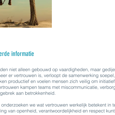
erde informatie
en niet alleen gebouwd op vaardigheden, maar gedij
eer er vertrouwen is, verloopt de samenwerking soepel
en productief en voelen mensen zich veilig om initiatief
ertrouwen kampen teams met miscommunicatie, verbor
 gebrek aan betrokkenheid.
 onderzoeken we wat vertrouwen werkelijk betekent in 
ing van openheid, verantwoordelijkheid en respect kunt