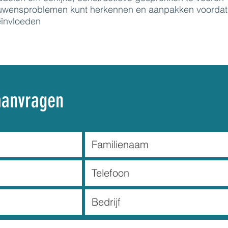
ouwensproblemen kunt herkennen en aanpakken voordat
eïnvloeden
aanvragen