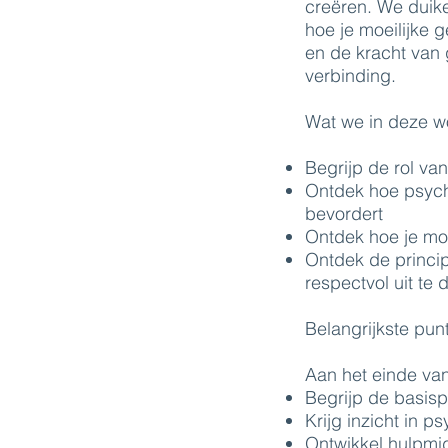
creëren. We duike
hoe je moeilijke 
en de kracht van
verbinding.
Wat we in deze 
Begrijp de rol va
Ontdek hoe psycho
bevordert
Ontdek hoe je moe
Ontdek de princi
respectvol uit te 
Belangrijkste pun
Aan het einde van
Begrijp de basisp
Krijg inzicht in 
Ontwikkel hulpmid