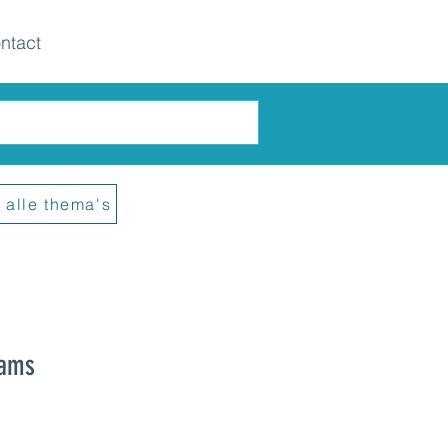
ntact
 alle thema's
eams