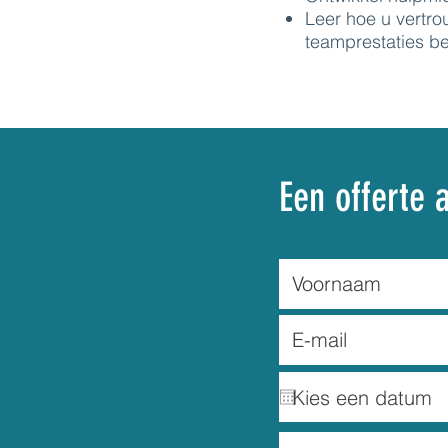
Leer hoe u vertr
teamprestaties b
Een offerte 