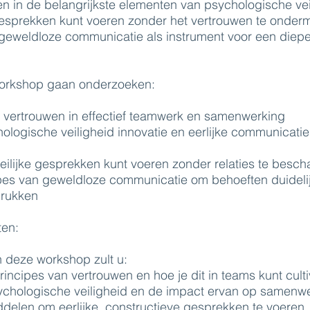
n in de belangrijkste elementen van psychologische vei
gesprekken kunt voeren zonder het vertrouwen te onderm
 geweldloze communicatie als instrument voor een diep
workshop gaan onderzoeken:
n vertrouwen in effectief teamwerk en samenwerking
logische veiligheid innovatie en eerlijke communicatie
ilijke gesprekken kunt voeren zonder relaties te besc
pes van geweldloze communicatie om behoeften duideli
drukken
ten:
 deze workshop zult u:
rincipes van vertrouwen en hoe je dit in teams kunt cult
psychologische veiligheid en de impact ervan op samenw
delen om eerlijke, constructieve gesprekken te voeren