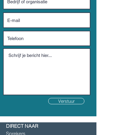
Verstuur
DIRECT NAAR
Sprekers