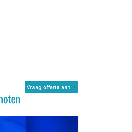
Vraag offerte aan
moten