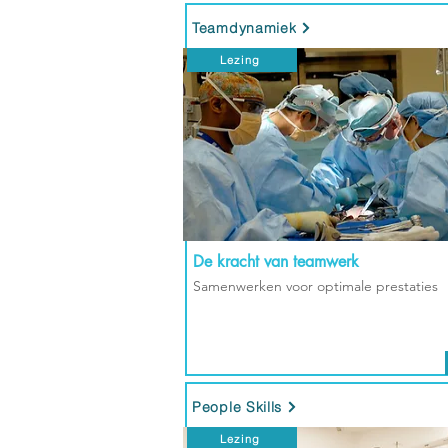
Teamdynamiek
Lezing
De kracht van teamwerk
Samenwerken voor optimale prestaties
People Skills
Lezing