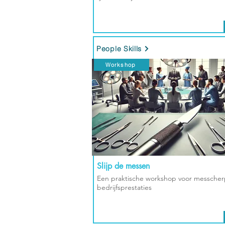
People Skills
Workshop
Slijp de messen
Een praktische workshop voor messche
bedrijfsprestaties