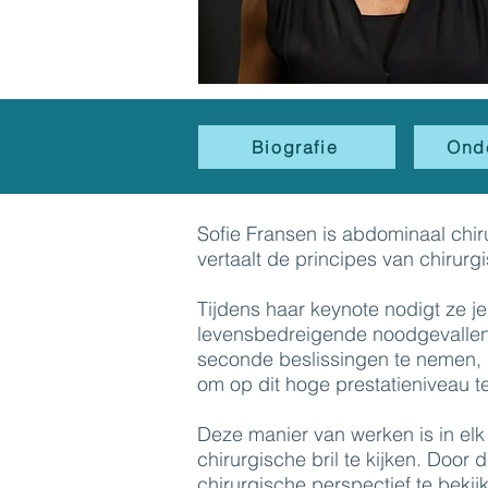
Biografie
Ond
Sofie Fransen is abdominaal chi
vertaalt de principes van chirurg
Tijdens haar keynote nodigt ze je
levensbedreigende noodgevallen
seconde beslissingen te nemen, 
om op dit hoge prestatieniveau t
Deze manier van werken is in elk
chirurgische bril te kijken. Door d
chirurgische perspectief te bekij